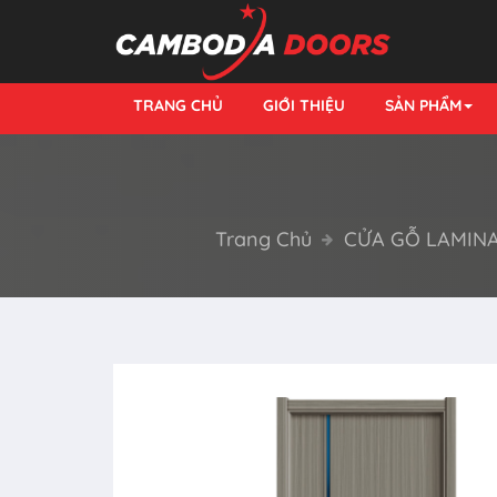
TRANG CHỦ
GIỚI THIỆU
SẢN PHẨM
Trang Chủ
CỬA GỖ LAMIN