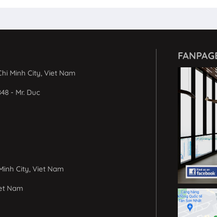
FANPAG
hi Minh City, Viet Nam
848 - Mr. Duc
Minh City, Viet Nam
iet Nam