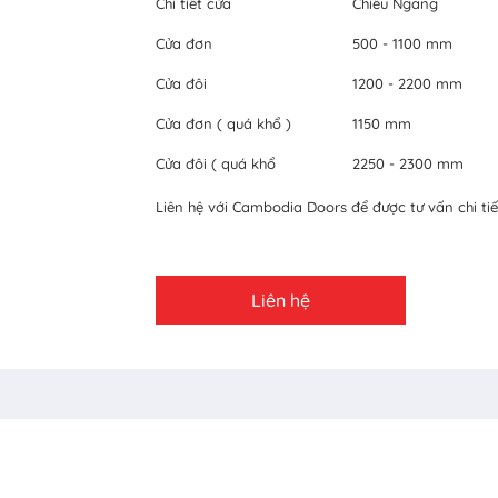
Chi tiết cửa
Chiều Ngang
Cửa đơn
500 - 1100 mm
Cửa đôi
1200 - 2200 mm
Cửa đơn ( quá khổ )
1150 mm
Cửa đôi ( quá khổ
2250 - 2300 mm
Liên hệ với Cambodia Doors để được tư vấn chi tiế
Liên hệ