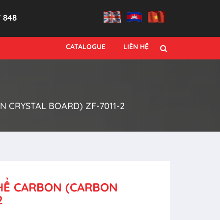
7 848
CATALOGUE
LIÊN HỆ
 CRYSTAL BOARD) ZF-7011-2
THỂ CARBON (CARBON
2