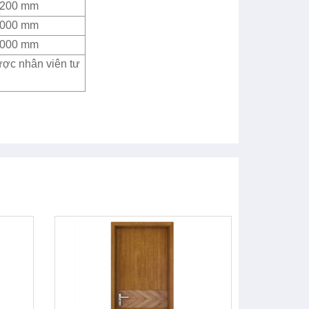
2200 mm
4000 mm
4000 mm
ược nhân viên tư