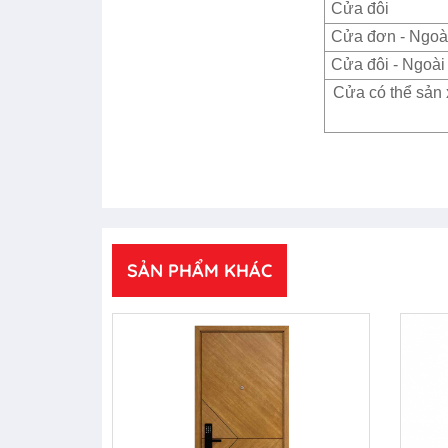
Cửa đôi
Cửa đơn - Ngoài
Cửa đôi - Ngoài 
Cửa có thể sản 
SẢN PHẨM KHÁC