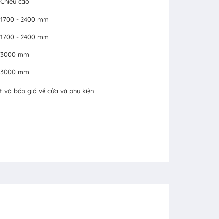
Chiều cao
1700 - 2400 mm
1700 - 2400 mm
3000 mm
3000 mm
t và báo giá về cửa và phụ kiện