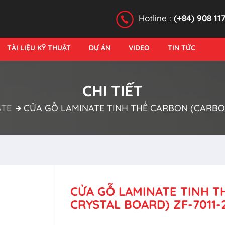
Hotline :
(+84) 908 11
TÀI LIỆU KỸ THUẬT
DỰ ÁN
VIDEO
TIN TỨC
CHI TIẾT
ATE
CỬA GỖ LAMINATE TINH THỂ CARBON (CARBON
CỬA GỖ LAMINATE TINH 
CRYSTAL BOARD) ZF-7011-