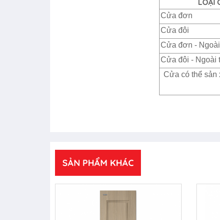
LOẠI 
Cửa đơn
Cửa đôi
Cửa đơn - Ngoài
Cửa đôi - Ngoài 
Cửa có thể sản 
SẢN PHẨM KHÁC