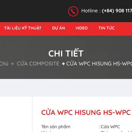
Hotline :
(+84) 908 11
TÀI LIỆU KỸ THUẬT
DỰ ÁN
VIDEO
TIN TỨC
CHI TIẾT
Chủ
CỬA COMPOSITE
CỬA WPC HISUNG HS-WPC
CỬA WPC HISUNG HS-WPC 
Tên sản phẩm
: Cửa WPC