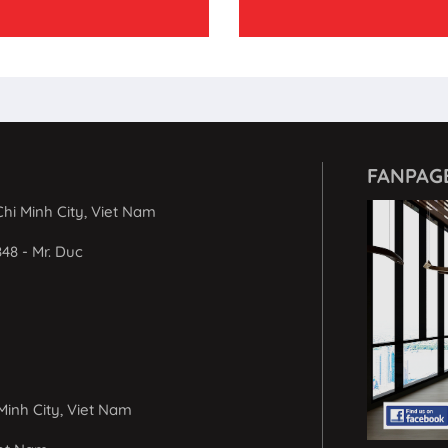
FANPAG
hi Minh City, Viet Nam
848 - Mr. Duc
Minh City, Viet Nam