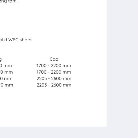
ng tắm...
lid WPC sheet
g
Cao
00 mm
1700 - 2200 mm
000 mm
1700 - 2200 mm
200 mm
2205 - 2600 mm
400 mm
2205 - 2600 mm