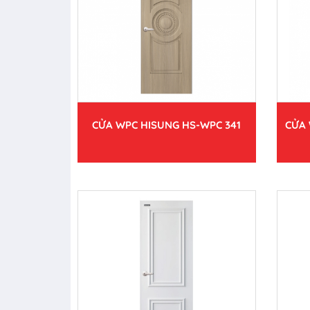
CỬA WPC HISUNG HS-WPC 341
CỬA 