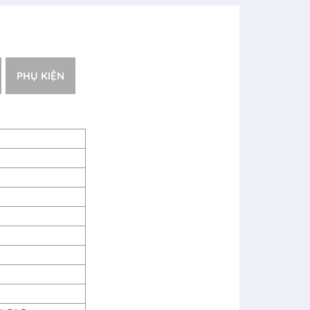
PHỤ KIỆN