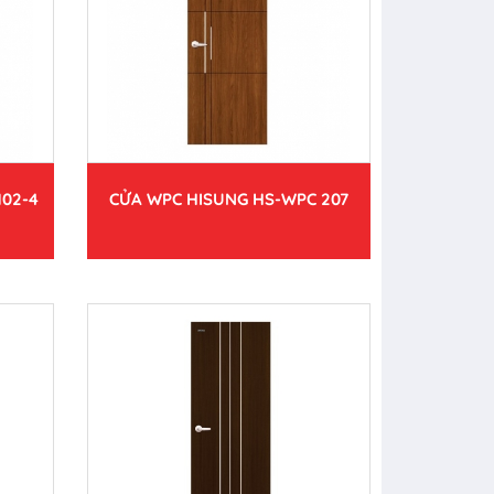
102-4
CỬA WPC HISUNG HS-WPC 207