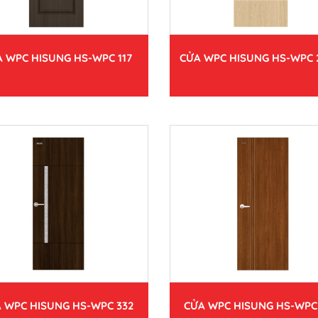
 WPC HISUNG HS-WPC 117
CỬA WPC HISUNG HS-WPC 
 WPC HISUNG HS-WPC 332
CỬA WPC HISUNG HS-WPC