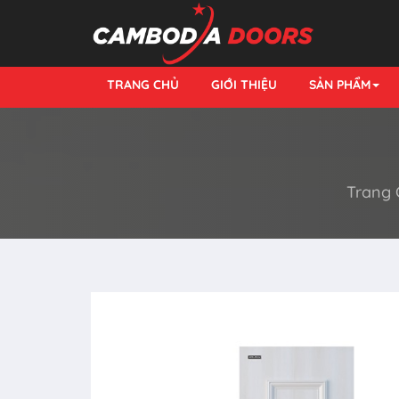
TRANG CHỦ
GIỚI THIỆU
SẢN PHẨM
Trang 