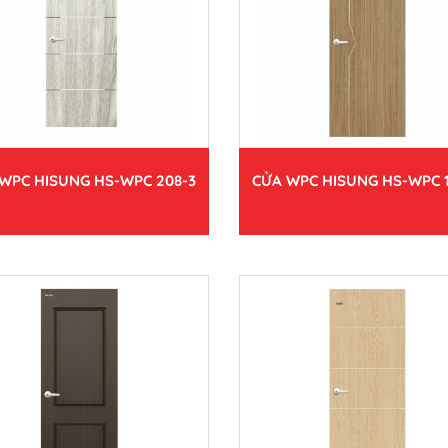
WPC HISUNG HS-WPC 208-3
CỬA WPC HISUNG HS-WPC 