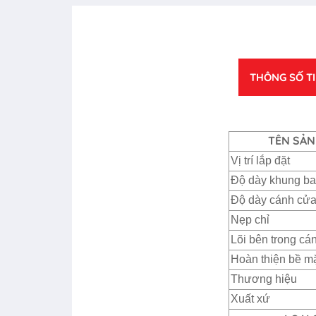
THÔNG SỐ T
TÊN SẢN
Vị trí lắp đặt
Độ dày khung b
Độ dày cánh cử
Nẹp chỉ
Lõi bên trong cá
Hoàn thiện bề m
Thương hiệu
Xuất xứ