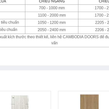
CỬA
CHIỀU NGANG
CHIỀ
700 - 1000 mm
1700 - 
1100 - 2000 mm
1700 - 
 tiêu chuẩn
1050 - 1200 mm
2205 -
tiêu chuẩn
2050 - 2400 mm
2206 -
xuất kích thước theo thiết kế, liên hệ CAMBODIA DOORS để đ
vấn