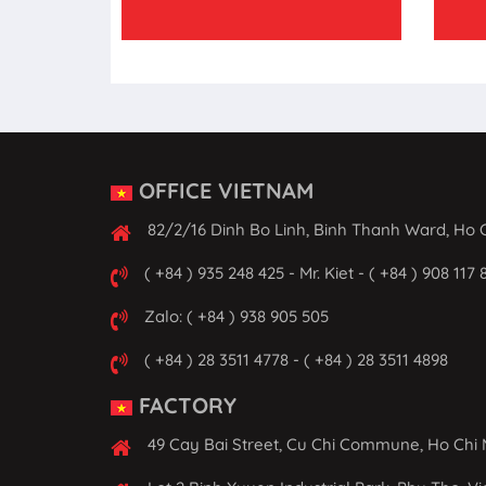
OFFICE VIETNAM
82/2/16 Dinh Bo Linh, Binh Thanh Ward, Ho C
( +84 ) 935 248 425 - Mr. Kiet - ( +84 ) 908 117 
Zalo: ( +84 ) 938 905 505
( +84 ) 28 3511 4778 - ( +84 ) 28 3511 4898
FACTORY
49 Cay Bai Street, Cu Chi Commune, Ho Chi 