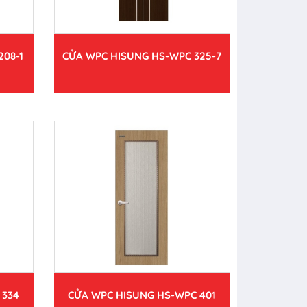
208-1
CỬA WPC HISUNG HS-WPC 325-7
 334
CỬA WPC HISUNG HS-WPC 401