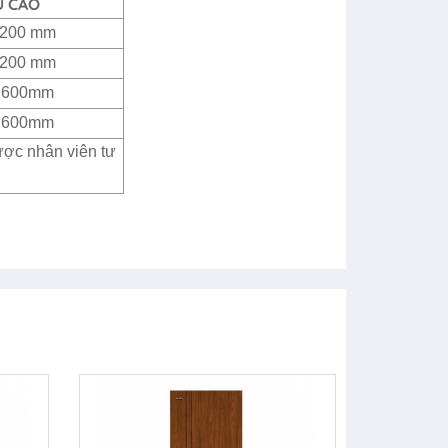
U CAO
2200 mm
2200 mm
 2600mm
 2600mm
ược nhân viên tư