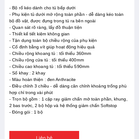
- Bộ rổ kéo dành cho tủ bếp dưới
- Phụ kiện tủ dưới mở rộng toàn phần - dễ dàng kéo toàn
bộ đồ vật, được đựng trong tủ ra bên ngoài
- Quan sát rõ ràng, lấy đồ thuận tiện
- Thiết kế tiết kiệm không gian
- Tận dụng toàn bộ chiều rộng của phụ kiện
- Cố định bằng vít giúp hoạt động hiệu quả
- Chiều rộng khoang tủ : tối thiểu 360mm
- Chiều rộng cửa tủ : tối thiểu 400mm
- Chiều cao khoang tủ : tối thiểu 590mm
- Số khay : 2 khay
- Màu hoàn thiện : đen Anthracite
- Điều chỉnh 3 chiều - dễ dàng cân chỉnh khoảng trống phù
hợp chỉ trong vài phút
- Trọn bộ gồm : 1 cặp ray giảm chấn mở toàn phần, khung,
2 bas trước, 2 bộ hộp và hệ thống giảm chấn Softstop
- Đóng gói : 1 bộ
Liên hệ