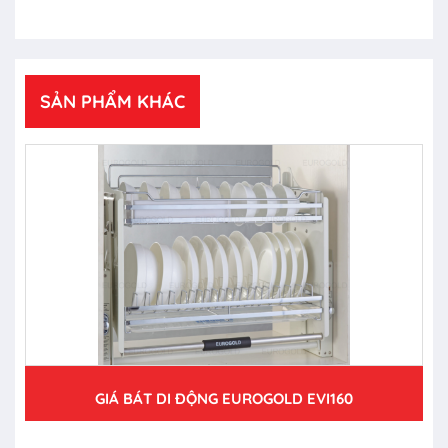
SẢN PHẨM KHÁC
GIÁ BÁT DI ĐỘNG EUROGOLD EVI160