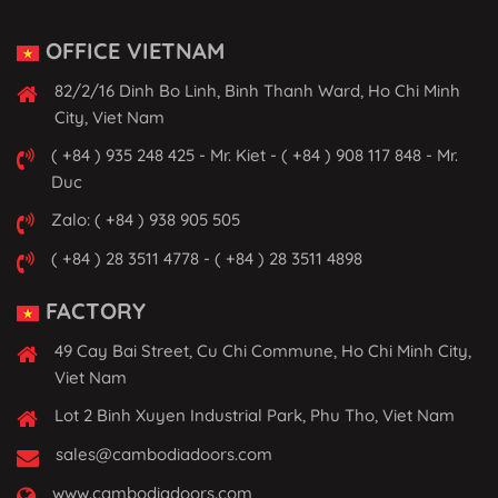
OFFICE VIETNAM
82/2/16 Dinh Bo Linh, Binh Thanh Ward, Ho Chi Minh
City, Viet Nam
( +84 ) 935 248 425 - Mr. Kiet - ( +84 ) 908 117 848 - Mr.
Duc
Zalo: ( +84 ) 938 905 505
( +84 ) 28 3511 4778 - ( +84 ) 28 3511 4898
FACTORY
49 Cay Bai Street, Cu Chi Commune, Ho Chi Minh City,
Viet Nam
Lot 2 Binh Xuyen Industrial Park, Phu Tho, Viet Nam
sales@cambodiadoors.com
www.cambodiadoors.com