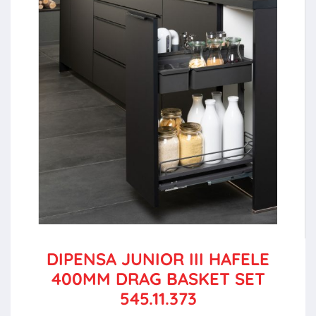
DIPENSA JUNIOR III HAFELE
400MM DRAG BASKET SET
545.11.373