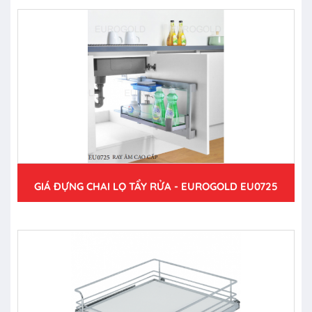
GIÁ ĐỰNG CHAI LỌ TẨY RỬA - EUROGOLD EU0725