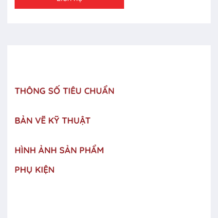
THÔNG SỐ TIÊU CHUẨN
BẢN VẼ KỸ THUẬT
HÌNH ẢNH SẢN PHẨM
PHỤ KIỆN