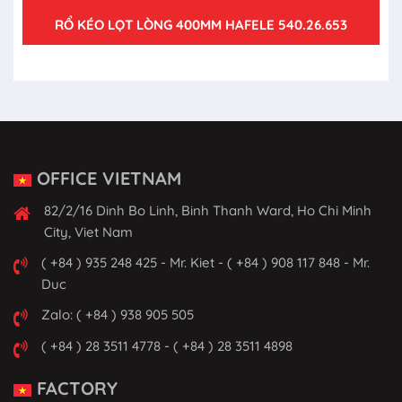
RỔ KÉO LỌT LÒNG 400MM HAFELE 540.26.653
OFFICE VIETNAM
82/2/16 Dinh Bo Linh, Binh Thanh Ward, Ho Chi Minh
City, Viet Nam
( +84 ) 935 248 425 - Mr. Kiet - ( +84 ) 908 117 848 - Mr.
Duc
Zalo: ( +84 ) 938 905 505
( +84 ) 28 3511 4778 - ( +84 ) 28 3511 4898
FACTORY