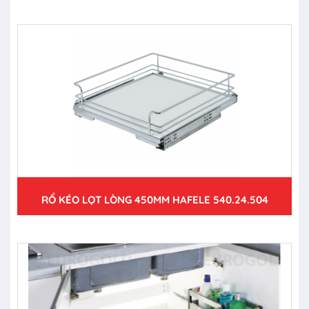
RỔ KÉO LỌT LÒNG 450MM HAFELE 540.24.504