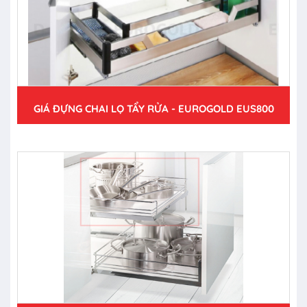
GIÁ ĐỰNG CHAI LỌ TẨY RỬA - EUROGOLD EUS800