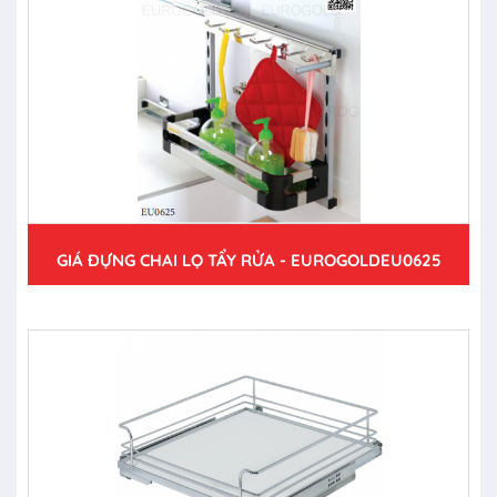
GIÁ ĐỰNG CHAI LỌ TẨY RỬA - EUROGOLDEU0625