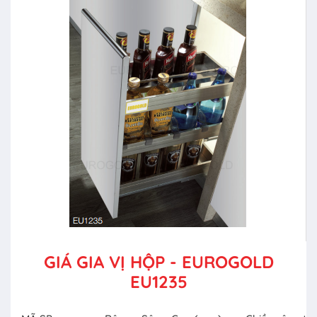
GIÁ GIA VỊ HỘP - EUROGOLD
EU1235