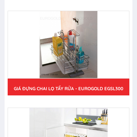
GIÁ ĐỰNG CHAI LỌ TẨY RỬA - EUROGOLD EGSL300