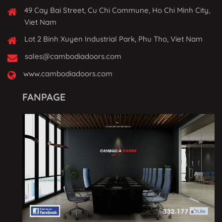
49 Cay Bai Street, Cu Chi Commune, Ho Chi Minh City,
Viet Nam
Lot 2 Binh Xuyen Industrial Park, Phu Tho, Viet Nam
sales@cambodiadoors.com
www.cambodiadoors.com
FANPAGE