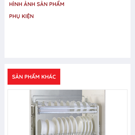
HÌNH ẢNH SẢN PHẨM
PHỤ KIỆN
SẢN PHẨM KHÁC