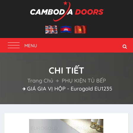
Toggle
MENU
navigation
CHI TIẾT
Trang Chủ
PHỤ KIỆN TỦ BẾP
GIÁ GIA VỊ HỘP - Eurogold EU1235