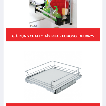
GIÁ ĐỰNG CHAI LỌ TẨY RỬA - EUROGOLDEU0625