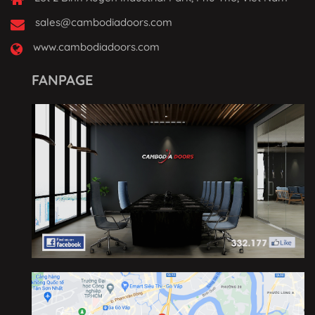
sales@cambodiadoors.com
www.cambodiadoors.com
FANPAGE