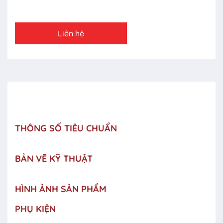
Liên hệ
THÔNG SỐ TIÊU CHUẨN
BẢN VẼ KỸ THUẬT
HÌNH ẢNH SẢN PHẨM
PHỤ KIỆN