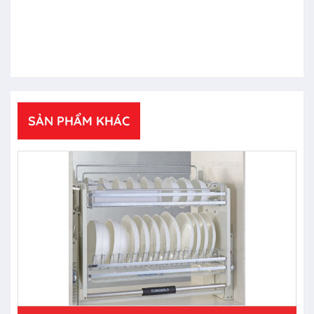
SẢN PHẨM KHÁC