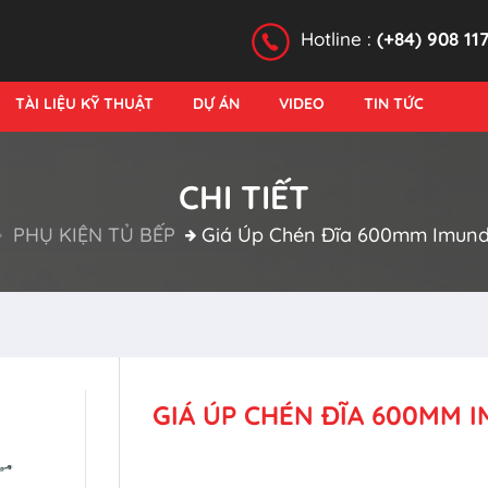
Hotline :
(+84) 908 11
TÀI LIỆU KỸ THUẬT
DỰ ÁN
VIDEO
TIN TỨC
CHI TIẾT
PHỤ KIỆN TỦ BẾP
Giá Úp Chén Đĩa 600mm Imun
GIÁ ÚP CHÉN ĐĨA 600MM