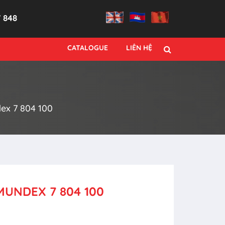
7 848
CATALOGUE
LIÊN HỆ
dex 7 804 100
 IMUNDEX 7 804 100