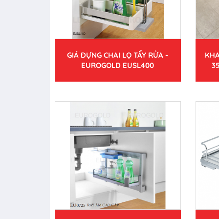
GIÁ ĐỰNG CHAI LỌ TẨY RỬA -
KHA
EUROGOLD EUSL400
3