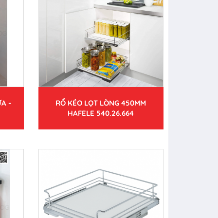
A -
RỔ KÉO LỌT LÒNG 450MM
HAFELE 540.26.664