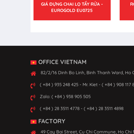
GIÁ ĐỰNG CHAI LỌ TẨY RỬA -
R
EUROGOLD EU0725
OFFICE VIETNAM
82/2/16 Dinh Bo Linh, Binh Thanh Ward, Ho C
( +84 ) 935 248 425 - Mr. Kiet - ( +84 ) 908 117 
Zalo: ( +84 ) 938 905 505
( +84 ) 28 3511 4778 - ( +84 ) 28 3511 4898
FACTORY
49 Cay Bai Street, Cu Chi Commune, Ho Chi 