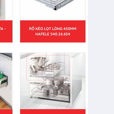
A -
RỔ KÉO LỌT LÒNG 450MM
HAFELE 540.26.654