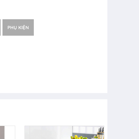
PHỤ KIỆN