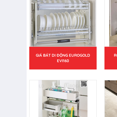
GIÁ BÁT DI ĐỘNG EUROGOLD
R
EVI160