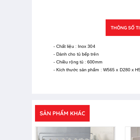
THÔNG SỐ T
- Chất liệu : Inox 304
- Dành cho tủ bếp trên
- Chiều rộng tủ : 600mm
- Kích thước sản phẩm : W565 x D280 x
SẢN PHẨM KHÁC