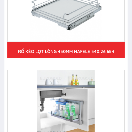
RỔ KÉO LỌT LÒNG 450MM HAFELE 540.26.654