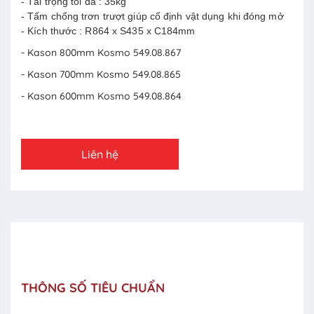
- Tải trọng tối đa : 35kg
- Tấm chống trơn trượt giúp cố định vật dụng khi đóng mở
- Kích thước : R864 x S435 x C184mm
- Kason 800mm Kosmo 549.08.867
- Kason 700mm Kosmo 549.08.865
- Kason 600mm Kosmo 549.08.864
Liên hệ
THÔNG SỐ TIÊU CHUẨN