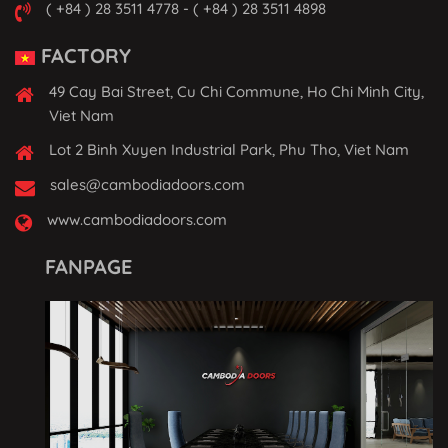
( +84 ) 28 3511 4778 - ( +84 ) 28 3511 4898
FACTORY
49 Cay Bai Street, Cu Chi Commune, Ho Chi Minh City,
Viet Nam
Lot 2 Binh Xuyen Industrial Park, Phu Tho, Viet Nam
sales@cambodiadoors.com
www.cambodiadoors.com
FANPAGE