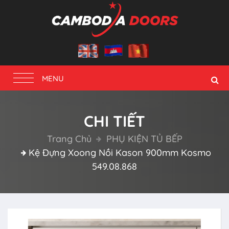
Toggle
MENU
navigation
CHI TIẾT
Trang Chủ
PHỤ KIỆN TỦ BẾP
Kệ Đựng Xoong Nồi Kason 900mm Kosmo
549.08.868