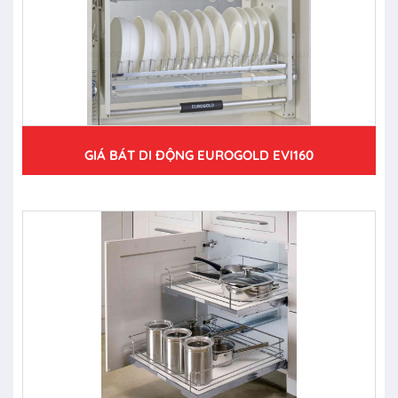
GIÁ BÁT DI ĐỘNG EUROGOLD EVI160