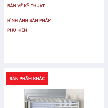
BẢN VẼ KỸ THUẬT
HÌNH ẢNH SẢN PHẨM
PHỤ KIỆN
SẢN PHẨM KHÁC