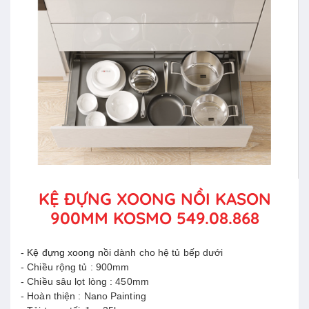
KỆ ĐỰNG XOONG NỒI KASON
900MM KOSMO 549.08.868
-
Kệ đựng xoong nồi
dành cho hệ tủ bếp dưới
- Chiều rộng tủ : 900mm
- Chiều sâu lọt lòng : 450mm
- Hoàn thiện :
Nano Painting