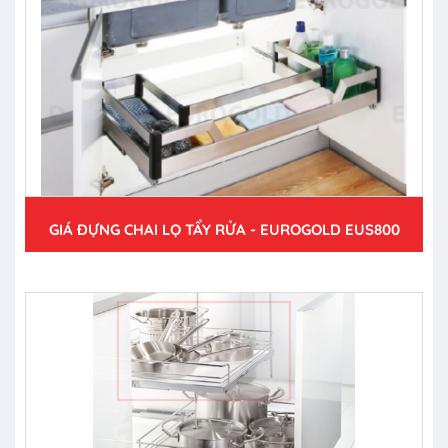
GIÁ ĐỰNG CHAI LỌ TẨY RỬA - EUROGOLD EUS800