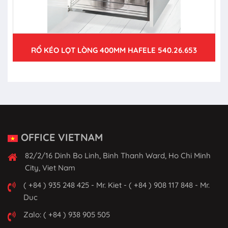
RỔ KÉO LỌT LÒNG 400MM HAFELE 540.26.653
OFFICE VIETNAM
82/2/16 Dinh Bo Linh, Binh Thanh Ward, Ho Chi Minh
City, Viet Nam
( +84 ) 935 248 425 - Mr. Kiet - ( +84 ) 908 117 848 - Mr.
Duc
Zalo: ( +84 ) 938 905 505