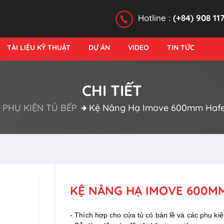
Hotline :
(+84) 908 11
TÀI LIỆU KỸ THUẬT
DỰ ÁN
VIDEO
TIN TỨC
CHI TIẾT
PHỤ KIỆN TỦ BẾP
Kệ Nâng Hạ Imove 600mm Hafe
KỆ NÂNG HẠ IMOVE 600MM
- Thích hợp cho cửa tủ có bản lề và các phụ k