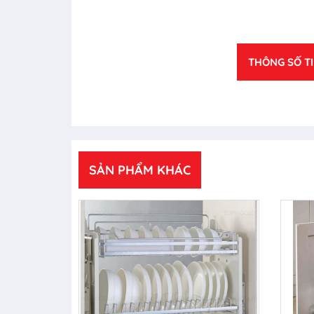
THÔNG SỐ T
SẢN PHẨM KHÁC