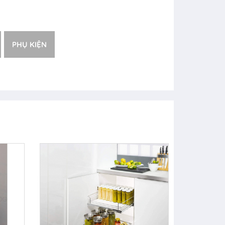
PHỤ KIỆN