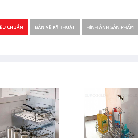
IÊU CHUẨN
BẢN VẼ KỸ THUẬT
HÌNH ẢNH SẢN PHẨM