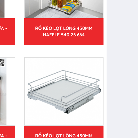
A -
RỔ KÉO LỌT LÒNG 450MM
HAFELE 540.26.664
A -
RỔ KÉO LỌT LÒNG 450MM