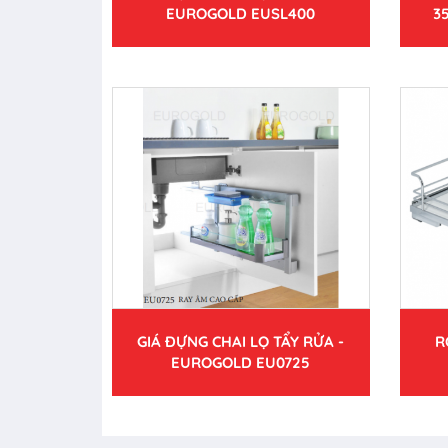
EUROGOLD EUSL400
3
GIÁ ĐỰNG CHAI LỌ TẨY RỬA -
R
EUROGOLD EU0725