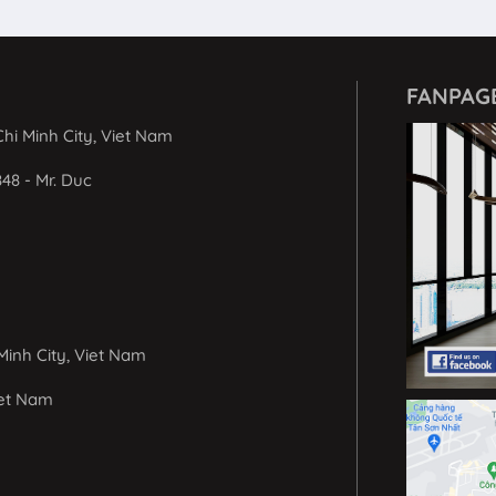
FANPAG
hi Minh City, Viet Nam
848 - Mr. Duc
Minh City, Viet Nam
iet Nam