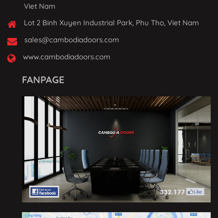
Viet Nam
Lot 2 Binh Xuyen Industrial Park, Phu Tho, Viet Nam
sales@cambodiadoors.com
www.cambodiadoors.com
FANPAGE