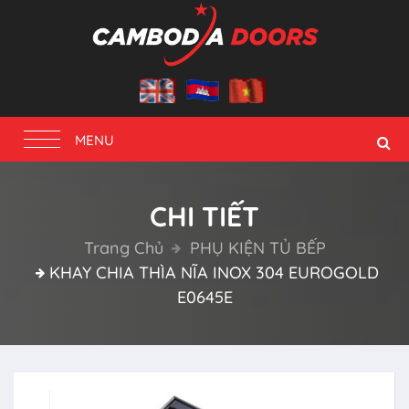
Toggle
MENU
navigation
CHI TIẾT
Trang Chủ
PHỤ KIỆN TỦ BẾP
KHAY CHIA THÌA NĨA INOX 304 EUROGOLD
E0645E