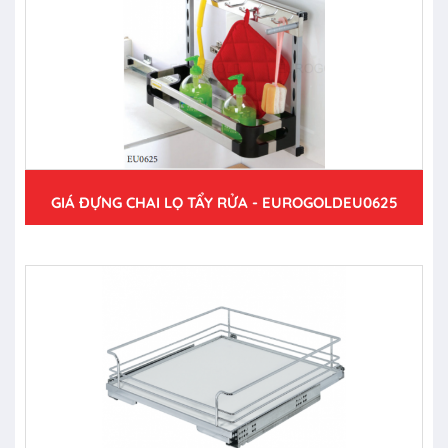
GIÁ ĐỰNG CHAI LỌ TẨY RỬA - EUROGOLDEU0625