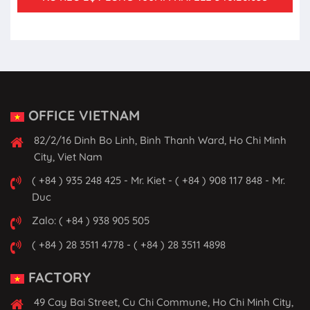
OFFICE VIETNAM
82/2/16 Dinh Bo Linh, Binh Thanh Ward, Ho Chi Minh
City, Viet Nam
( +84 ) 935 248 425 - Mr. Kiet - ( +84 ) 908 117 848 - Mr.
Duc
Zalo: ( +84 ) 938 905 505
( +84 ) 28 3511 4778 - ( +84 ) 28 3511 4898
FACTORY
49 Cay Bai Street, Cu Chi Commune, Ho Chi Minh City,