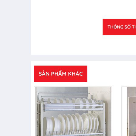
THÔNG SỐ T
SẢN PHẨM KHÁC