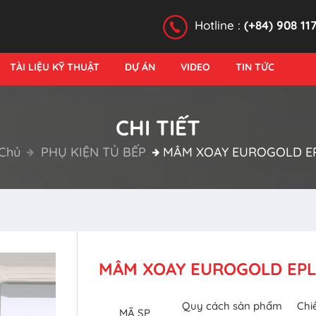
Hotline :
(+84) 908 11
TÀI LIỆU KỸ THUẬT
DỰ ÁN
VIDEO
TIN TỨC
CHI TIẾT
Chủ
PHỤ KIỆN TỦ BẾP
MÂM XOAY EUROGOLD E
MÂM XOAY EUROGOLD EPL
Quy cách sản phẩm
Chi
MÃ SP