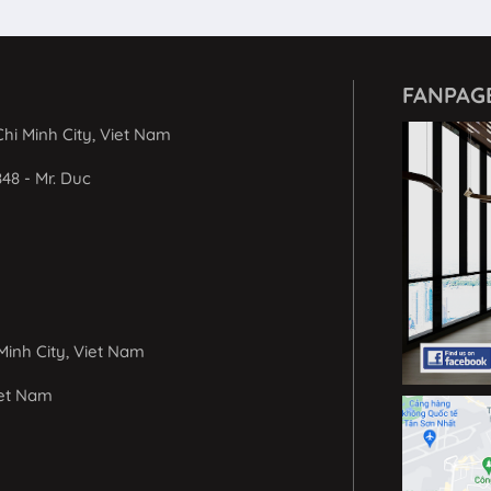
FANPAG
hi Minh City, Viet Nam
848 - Mr. Duc
Minh City, Viet Nam
iet Nam