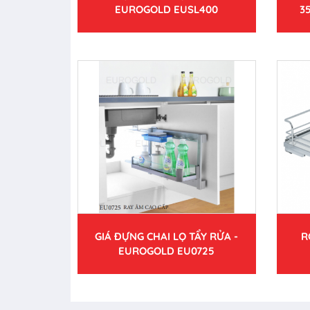
EUROGOLD EUSL400
3
GIÁ ĐỰNG CHAI LỌ TẨY RỬA -
R
EUROGOLD EU0725