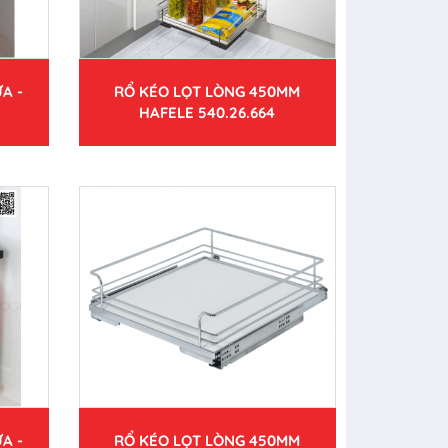
A -
RỔ KÉO LỌT LÒNG 450MM
HAFELE 540.26.664
A -
RỔ KÉO LỌT LÒNG 450MM