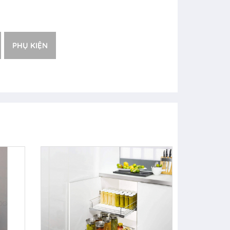
PHỤ KIỆN