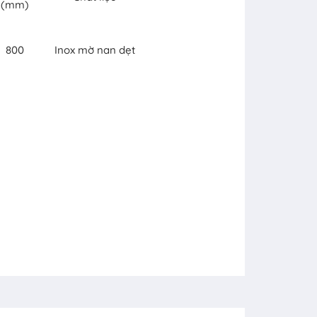
(mm)
800
Inox mờ nan dẹt