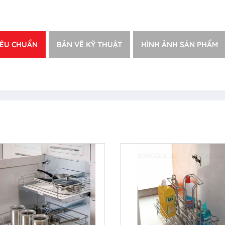
IÊU CHUẨN
BẢN VẼ KỸ THUẬT
HÌNH ẢNH SẢN PHẨM