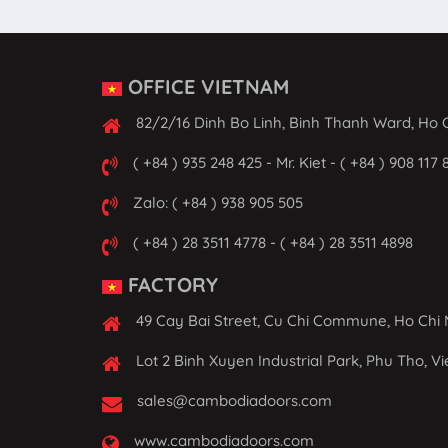
OFFICE VIETNAM
82/2/16 Dinh Bo Linh, Binh Thanh Ward, Ho C
( +84 ) 935 248 425 - Mr. Kiet - ( +84 ) 908 117 
Zalo: ( +84 ) 938 905 505
( +84 ) 28 3511 4778 - ( +84 ) 28 3511 4898
FACTORY
49 Cay Bai Street, Cu Chi Commune, Ho Chi 
Lot 2 Binh Xuyen Industrial Park, Phu Tho, V
sales@cambodiadoors.com
www.cambodiadoors.com