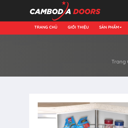
TRANG CHỦ
GIỚI THIỆU
SẢN PHẨM
Trang 