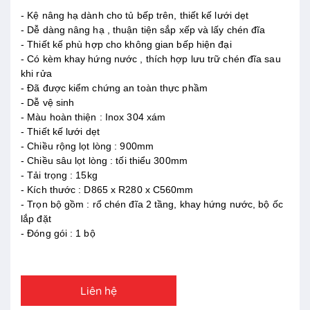
- Kệ nâng hạ dành cho tủ bếp trên, thiết kế lưới dẹt
- Dễ dàng nâng hạ , thuận tiện sắp xếp và lấy chén đĩa
- Thiết kế phù hợp cho không gian bếp hiện đại
- Có kèm khay hứng nước , thích hợp lưu trữ chén đĩa sau
khi rửa
- Đã được kiểm chứng an toàn thực phầm
- Dễ vệ sinh
- Màu hoàn thiện : Inox 304 xám
- Thiết kế lưới dẹt
- Chiều rộng lọt lòng : 900mm
- Chiều sâu lọt lòng : tối thiểu 300mm
- Tải trọng : 15kg
- Kích thước : D865 x R280 x C560mm
- Trọn bộ gồm : rổ chén đĩa 2 tầng, khay hứng nước, bộ ốc
lắp đặt
- Đóng gói : 1 bộ
Liên hệ