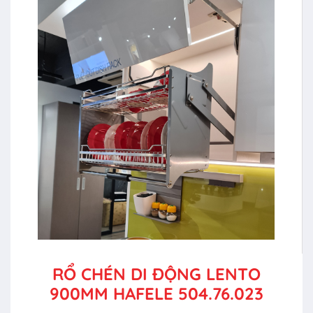
RỔ CHÉN DI ĐỘNG LENTO
900MM HAFELE 504.76.023