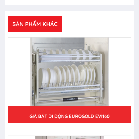
SẢN PHẨM KHÁC
GIÁ BÁT DI ĐỘNG EUROGOLD EVI160