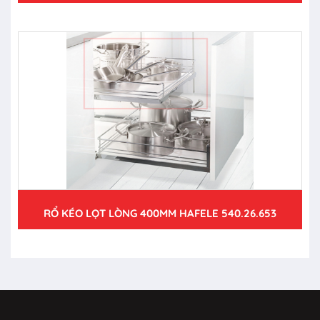
RỔ KÉO LỌT LÒNG 400MM HAFELE 540.26.653