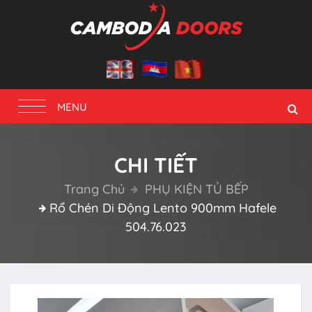
Toggle
MENU
navigation
CHI TIẾT
Trang Chủ
PHỤ KIỆN TỦ BẾP
Rổ Chén Di Động Lento 900mm Hafele
504.76.023