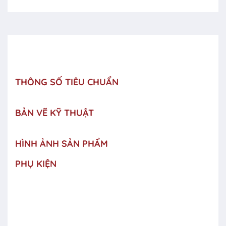
THÔNG SỐ TIÊU CHUẨN
BẢN VẼ KỸ THUẬT
HÌNH ẢNH SẢN PHẨM
PHỤ KIỆN