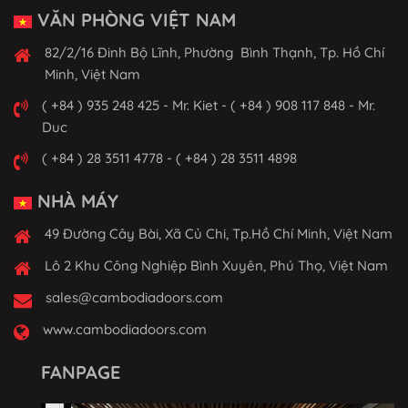
VĂN PHÒNG VIỆT NAM
82/2/16 Đinh Bộ Lĩnh, Phường Bình Thạnh, Tp. Hồ Chí
Minh, Việt Nam
( +84 ) 935 248 425 - Mr. Kiet - ( +84 ) 908 117 848 - Mr.
Duc
( +84 ) 28 3511 4778 - ( +84 ) 28 3511 4898
NHÀ MÁY
49 Đường Cây Bài, Xã Củ Chi, Tp.Hồ Chí Minh, Việt Nam
Lô 2 Khu Công Nghiệp Bình Xuyên, Phú Thọ, Việt Nam
sales@cambodiadoors.com
www.cambodiadoors.com
FANPAGE