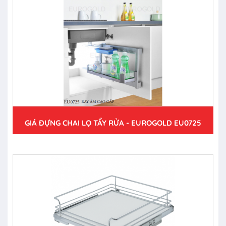
GIÁ ĐỰNG CHAI LỌ TẨY RỬA - EUROGOLD EU0725