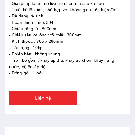
- Giải pháp tối ưu để lưu trữ chén đĩa sau khi rửa
- Thiết kế tối giản, phù hợp với không gian bếp hiện đại
- Dễ dàng vệ sinh
- Hoàn thiện : Inox 304
- Chiều rộng tủ : 800mm
- Chiều sâu lọt lòng : tối thiểu 300mm
- Kích thước : 765 x 280mm
- Tải trọng : 10kg
- Phiên bản : không khung
- Trọn bộ gồm : khay úp đĩa, khay úp chén, khay hứng
nước, bộ ốc lắp đặt
- Đóng gói : 1 bộ
Liên hệ