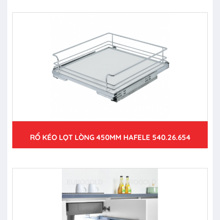
RỔ KÉO LỌT LÒNG 450MM HAFELE 540.26.654