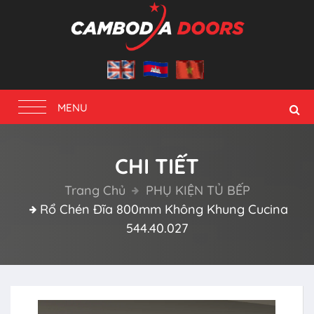
Toggle
MENU
navigation
CHI TIẾT
Trang Chủ
PHỤ KIỆN TỦ BẾP
Rổ Chén Đĩa 800mm Không Khung Cucina
544.40.027