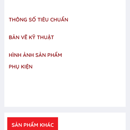
THÔNG SỐ TIÊU CHUẨN
BẢN VẼ KỸ THUẬT
HÌNH ẢNH SẢN PHẨM
PHỤ KIỆN
SẢN PHẨM KHÁC