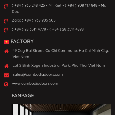
( +84 ) 935 248 425 - Mr. Kiet - ( +84 ) 908 117 848 - Mr.
Duc
Zalo: ( +84 ) 938 905 505
( +84 ) 28 3511 4778 - ( +84 ) 28 3511 4898
FACTORY
49 Cay Bai Street, Cu Chi Commune, Ho Chi Minh City,
Viet Nam
Lot 2 Binh Xuyen Industrial Park, Phu Tho, Viet Nam
sales@cambodiadoors.com
www.cambodiadoors.com
FANPAGE