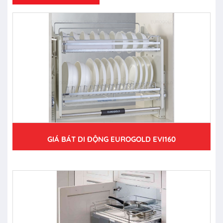
GIÁ BÁT DI ĐỘNG EUROGOLD EVI160