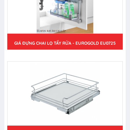
GIÁ ĐỰNG CHAI LỌ TẨY RỬA - EUROGOLD EU0725