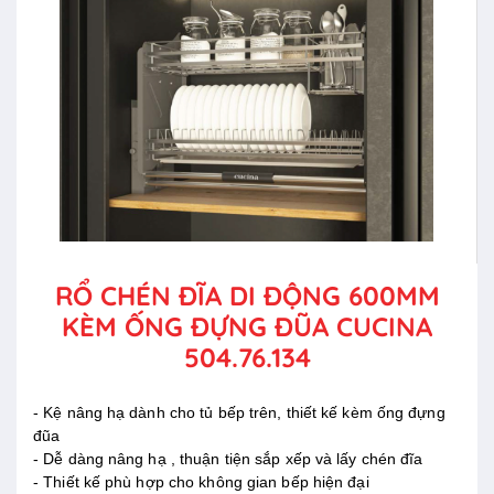
RỔ CHÉN ĐĨA DI ĐỘNG 600MM
KÈM ỐNG ĐỰNG ĐŨA CUCINA
504.76.134
- Kệ nâng hạ dành cho tủ bếp trên, thiết kế kèm ống đựng
đũa
- Dễ dàng nâng hạ , thuận tiện sắp xếp và lấy chén đĩa
- Thiết kế phù hợp cho không gian bếp hiện đại