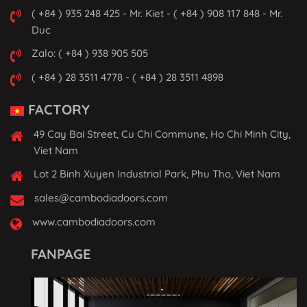
( +84 ) 935 248 425 - Mr. Kiet - ( +84 ) 908 117 848 - Mr.
Duc
Zalo: ( +84 ) 938 905 505
( +84 ) 28 3511 4778 - ( +84 ) 28 3511 4898
FACTORY
49 Cay Bai Street, Cu Chi Commune, Ho Chi Minh City,
Viet Nam
Lot 2 Binh Xuyen Industrial Park, Phu Tho, Viet Nam
sales@cambodiadoors.com
www.cambodiadoors.com
FANPAGE