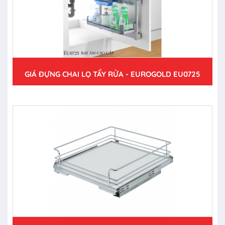
GIÁ ĐỰNG CHAI LỌ TẨY RỬA - EUROGOLD EU0725