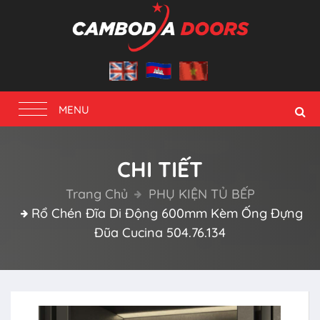
Toggle
MENU
navigation
CHI TIẾT
Trang Chủ
PHỤ KIỆN TỦ BẾP
Rổ Chén Đĩa Di Động 600mm Kèm Ống Đựng
Đũa Cucina 504.76.134