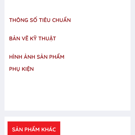
THÔNG SỐ TIÊU CHUẨN
BẢN VẼ KỸ THUẬT
HÌNH ẢNH SẢN PHẨM
PHỤ KIỆN
SẢN PHẨM KHÁC