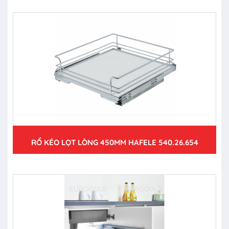
RỔ KÉO LỌT LÒNG 450MM HAFELE 540.26.654