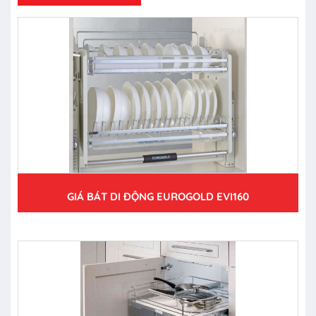
GIÁ BÁT DI ĐỘNG EUROGOLD EVI160