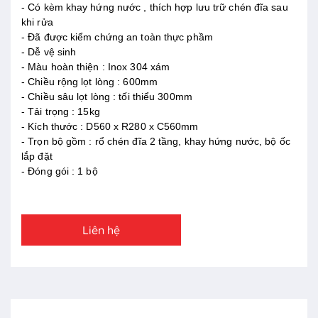
- Có kèm khay hứng nước , thích hợp lưu trữ chén đĩa sau
khi rửa
- Đã được kiểm chứng an toàn thực phầm
- Dễ vệ sinh
- Màu hoàn thiện : Inox 304 xám
- Chiều rộng lọt lòng : 600mm
- Chiều sâu lọt lòng : tối thiểu 300mm
- Tải trọng : 15kg
- Kích thước : D560 x R280 x C560mm
- Trọn bộ gồm : rổ chén đĩa 2 tầng, khay hứng nước, bộ ốc
lắp đặt
- Đóng gói : 1 bộ
Liên hệ