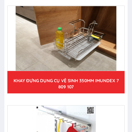
KHAY ĐỰNG DỤNG CỤ VỆ SINH 350MM IMUNDEX 7
809 107