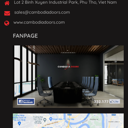
Lot 2 Binh Xuyen Industrial Park, Phu Tho, Viet Nam
sales@cambodiadoors.com
www.cambodiadoors.com
FANPAGE