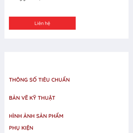
Liên hệ
THÔNG SỐ TIÊU CHUẨN
BẢN VẼ KỸ THUẬT
HÌNH ẢNH SẢN PHẨM
PHỤ KIỆN