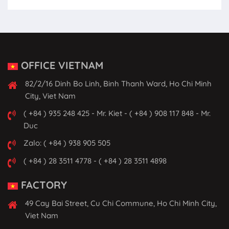
OFFICE VIETNAM
82/2/16 Dinh Bo Linh, Binh Thanh Ward, Ho Chi Minh
City, Viet Nam
( +84 ) 935 248 425 - Mr. Kiet - ( +84 ) 908 117 848 - Mr.
Duc
Zalo: ( +84 ) 938 905 505
( +84 ) 28 3511 4778 - ( +84 ) 28 3511 4898
FACTORY
49 Cay Bai Street, Cu Chi Commune, Ho Chi Minh City,
Viet Nam