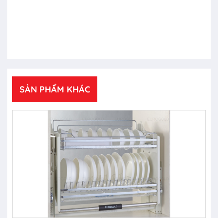
SẢN PHẨM KHÁC