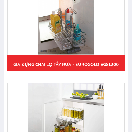
GIÁ ĐỰNG CHAI LỌ TẨY RỬA - EUROGOLD EGSL300