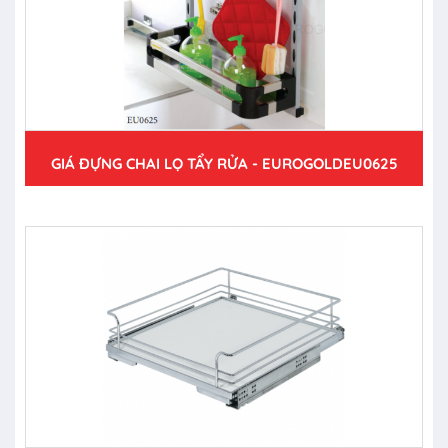
GIÁ ĐỰNG CHAI LỌ TẨY RỬA - EUROGOLDEU0625