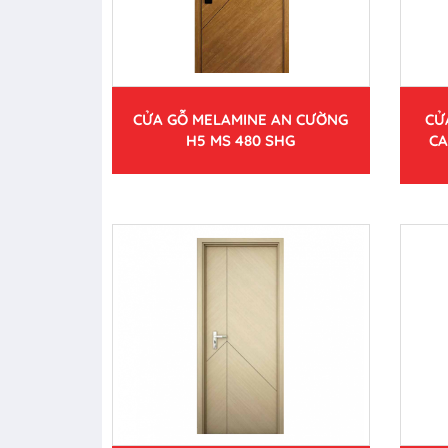
CỬA GỖ MELAMINE AN CƯỜNG
CỬ
H5 MS 480 SHG
CA