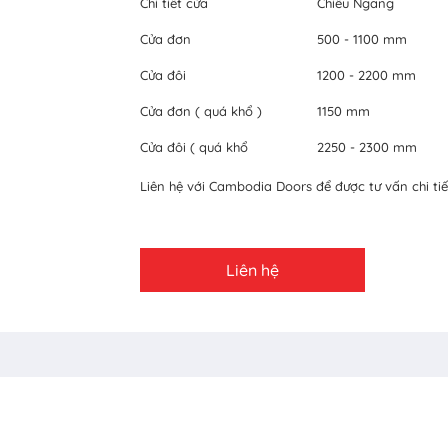
Chi tiết cửa
Chiều Ngang
Cửa đơn
500 - 1100 mm
Cửa đôi
1200 - 2200 mm
Cửa đơn ( quá khổ )
1150 mm
Cửa đôi ( quá khổ
2250 - 2300 mm
Liên hệ với Cambodia Doors để được tư vấn chi tiế
Liên hệ