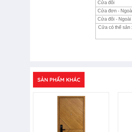
Cửa đôi
Cửa đơn - Ngoài
Cửa đôi - Ngoài 
Cửa có thể sản 
SẢN PHẨM KHÁC