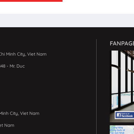
FANPAG
hi Minh City, Viet Nam
848 - Mr. Duc
Minh City, Viet Nam
iet Nam