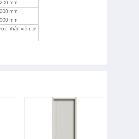
2200 mm
4000 mm
4000 mm
ược nhân viên tư