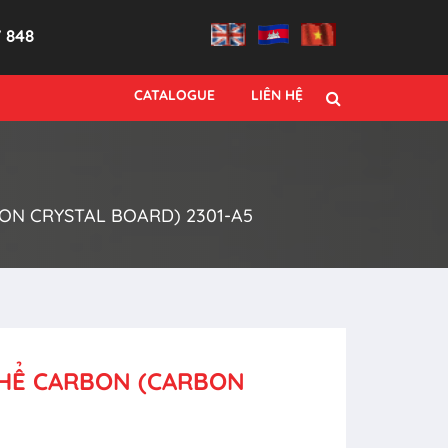
7 848
CATALOGUE
LIÊN HỆ
ON CRYSTAL BOARD) 2301-A5
THỂ CARBON (CARBON