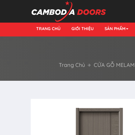
TRANG CHỦ
GIỚI THIỆU
SẢN PHẨM
Trang Chủ
CỬA GỖ MELAM