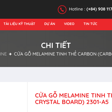
Hotline :
(+84) 908 11
TÀI LIỆU KỸ THUẬT
DỰ ÁN
VIDEO
TIN TỨC
CHI TIẾT
INE
CỬA GỖ MELAMINE TINH THỂ CARBON (CARB
CỬA GỖ MELAMINE TINH 
CRYSTAL BOARD) 2301-A5