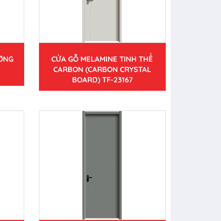
ƯỜNG
CỬA GỖ MELAMINE TINH THỂ
CARBON (CARBON CRYSTAL
BOARD) TF-23167