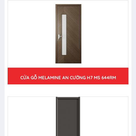
CỬA GỖ MELAMINE AN CƯỜNG H7 MS 644RM