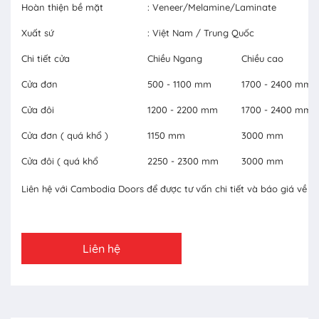
Hoàn thiện bề mặt
: Veneer/Melamine/Laminate
Xuất sứ
: Việt Nam / Trung Quốc
Chi tiết cửa
Chiều Ngang
Chiều cao
Cửa đơn
500 - 1100 mm
1700 - 2400 mm
Cửa đôi
1200 - 2200 mm
1700 - 2400 mm
Cửa đơn ( quá khổ )
1150 mm
3000 mm
Cửa đôi ( quá khổ
2250 - 2300 mm
3000 mm
Liên hệ với Cambodia Doors để được tư vấn chi tiết và báo giá về c
Liên hệ