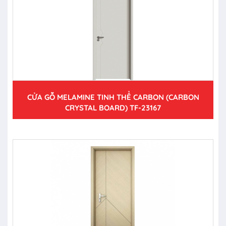
CỬA GỖ MELAMINE TINH THỂ CARBON (CARBON
CRYSTAL BOARD) TF-23167