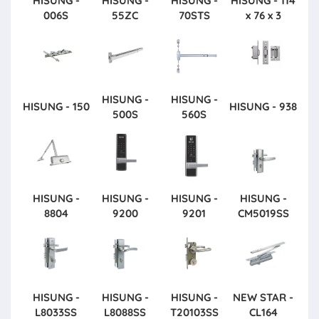
HISUNG -
HISUNG -
HISUNG -
HISUNG - 114
006S
55ZC
70STS
x 76 x 3
HISUNG -
HISUNG -
HISUNG - 150
HISUNG - 938
500S
560S
HISUNG -
HISUNG -
HISUNG -
HISUNG -
8804
9200
9201
CM5019SS
HISUNG -
HISUNG -
HISUNG -
NEW STAR -
L8033SS
L8088SS
T20103SS
CL164