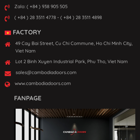
Zalo: ( +84 ) 938 905 505
( +84 ) 28 3511 4778 - ( +84 ) 28 3511 4898
FACTORY
49 Cay Bai Street, Cu Chi Commune, Ho Chi Minh City,
Viet Nam
Lot 2 Binh Xuyen Industrial Park, Phu Tho, Viet Nam
sales@cambodiadoors.com
www.cambodiadoors.com
FANPAGE