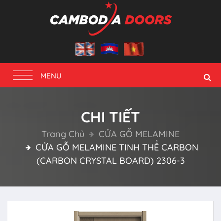
Toggle
MENU
navigation
CHI TIẾT
Trang Chủ
CỬA GỖ MELAMINE
CỬA GỖ MELAMINE TINH THỂ CARBON
(CARBON CRYSTAL BOARD) 2306-3