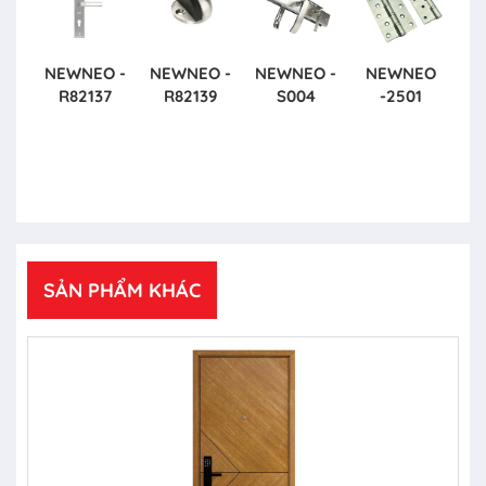
NEWNEO -
NEWNEO -
NEWNEO -
NEWNEO
R82137
R82139
S004
-2501
SẢN PHẨM KHÁC