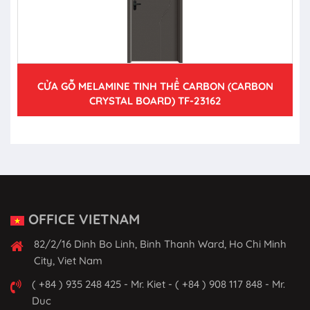
CỬA GỖ MELAMINE TINH THỂ CARBON (CARBON
CRYSTAL BOARD) TF-23162
OFFICE VIETNAM
82/2/16 Dinh Bo Linh, Binh Thanh Ward, Ho Chi Minh
City, Viet Nam
( +84 ) 935 248 425 - Mr. Kiet - ( +84 ) 908 117 848 - Mr.
Duc