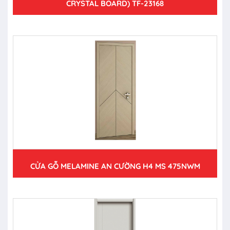
CRYSTAL BOARD) TF-23168
CỬA GỖ MELAMINE AN CƯỜNG H4 MS 475NWM