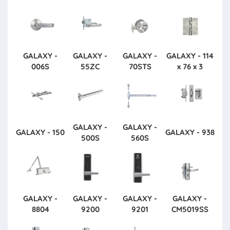
GALAXY -
GALAXY -
GALAXY -
GALAXY - 114
006S
55ZC
70STS
x 76 x 3
GALAXY -
GALAXY -
GALAXY - 150
GALAXY - 938
500S
560S
GALAXY -
GALAXY -
GALAXY -
GALAXY -
8804
9200
9201
CM5019SS