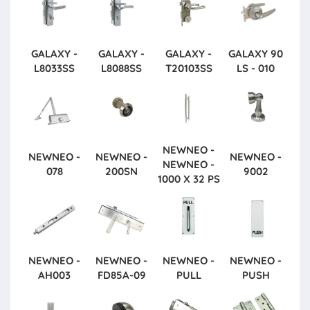
GALAXY -
GALAXY -
GALAXY -
GALAXY
90
L8033SS
L8088SS
T20103SS
LS - 010
NEWNEO -
NEWNEO -
NEWNEO -
NEWNEO -
NEWNEO -
078
200SN
9002
1000 X 32 PS
NEWNEO -
NEWNEO -
NEWNEO -
NEWNEO -
AH003
FD85A-09
PULL
PUSH