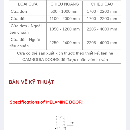
LOẠI CỬA
CHIỀU NGANG
CHIỀU CAO
Cửa đơn
500 - 1000 mm
1700 - 2200 mm
Cửa đôi
1100 - 2000 mm
1700 - 2200 mm
Cửa đơn - Ngoài
1050 - 1200 mm
2205 - 4000 mm
tiêu chuẩn
Cửa đôi - Ngoài
2250 - 2400 mm
2205 - 4000 mm
tiêu chuẩn
Cửa có thể sản xuất kích thước theo thiết kế, liên hệ
CAMBODIA DOORS để được nhân viên tư vấn
BẢN VẼ KỸ THUẬT
Specifications of MELAMINE DOOR: