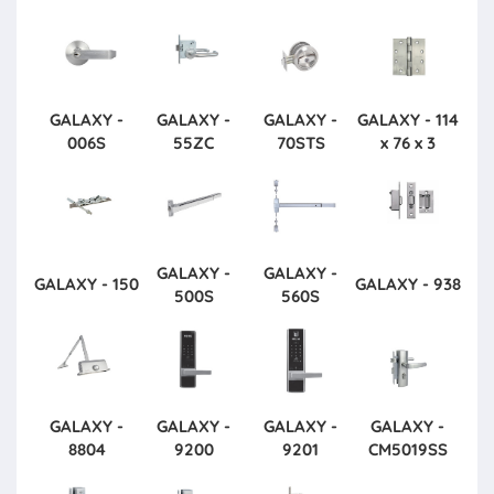
GALAXY -
GALAXY -
GALAXY -
GALAXY - 114
006S
55ZC
70STS
x 76 x 3
GALAXY -
GALAXY -
GALAXY - 150
GALAXY - 938
500S
560S
GALAXY -
GALAXY -
GALAXY -
GALAXY -
8804
9200
9201
CM5019SS