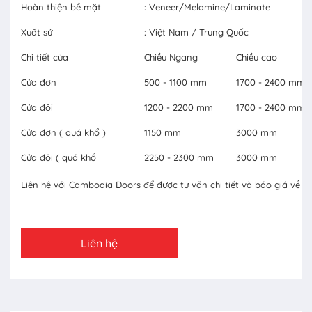
Hoàn thiện bề mặt
: Veneer/Melamine/Laminate
Xuất sứ
: Việt Nam / Trung Quốc
Chi tiết cửa
Chiều Ngang
Chiều cao
Cửa đơn
500 - 1100 mm
1700 - 2400 mm
Cửa đôi
1200 - 2200 mm
1700 - 2400 mm
Cửa đơn ( quá khổ )
1150 mm
3000 mm
Cửa đôi ( quá khổ
2250 - 2300 mm
3000 mm
Liên hệ với Cambodia Doors để được tư vấn chi tiết và báo giá về c
Liên hệ