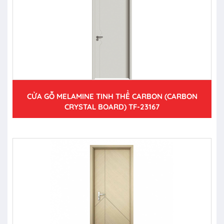
CỬA GỖ MELAMINE TINH THỂ CARBON (CARBON
CRYSTAL BOARD) TF-23167