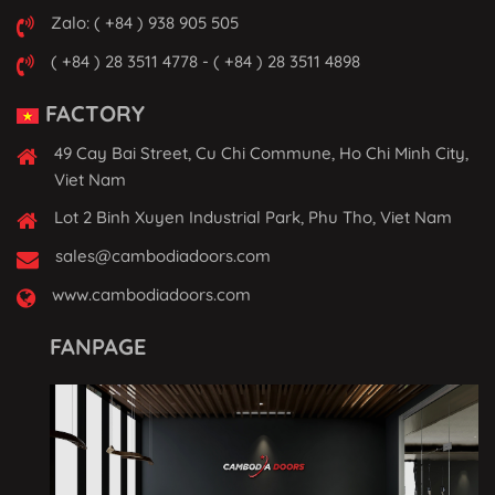
Zalo: ( +84 ) 938 905 505
( +84 ) 28 3511 4778 - ( +84 ) 28 3511 4898
FACTORY
49 Cay Bai Street, Cu Chi Commune, Ho Chi Minh City,
Viet Nam
Lot 2 Binh Xuyen Industrial Park, Phu Tho, Viet Nam
sales@cambodiadoors.com
www.cambodiadoors.com
FANPAGE