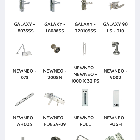
GALAXY -
GALAXY -
GALAXY -
GALAXY
90
L8033SS
L8088SS
T20103SS
LS - 010
NEWNEO -
NEWNEO -
NEWNEO -
NEWNEO -
NEWNEO -
078
200SN
9002
1000 X 32 PS
NEWNEO -
NEWNEO -
NEWNEO -
NEWNEO -
AH003
FD85A-09
PULL
PUSH