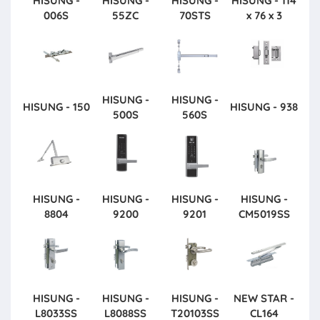
HISUNG -
HISUNG -
HISUNG -
HISUNG - 114
006S
55ZC
70STS
x 76 x 3
HISUNG -
HISUNG -
HISUNG - 150
HISUNG - 938
500S
560S
HISUNG -
HISUNG -
HISUNG -
HISUNG -
8804
9200
9201
CM5019SS
HISUNG -
HISUNG -
HISUNG -
NEW STAR -
L8033SS
L8088SS
T20103SS
CL164