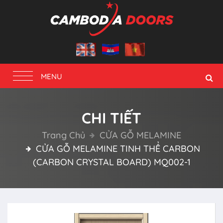
Toggle
MENU
navigation
CHI TIẾT
Trang Chủ
CỬA GỖ MELAMINE
CỬA GỖ MELAMINE TINH THỂ CARBON
(CARBON CRYSTAL BOARD) MQ002-1