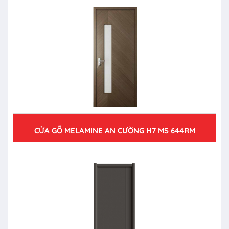
CỬA GỖ MELAMINE AN CƯỜNG H7 MS 644RM