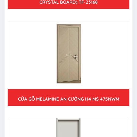
CRYSTAL BOARD) TF-23168
CỬA GỖ MELAMINE AN CƯỜNG H4 MS 475NWM