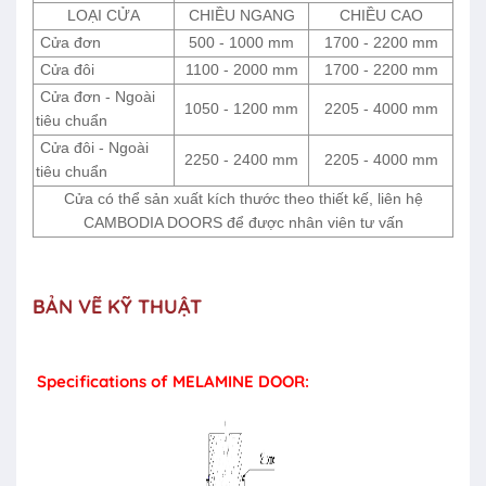
LOẠI CỬA
CHIỀU NGANG
CHIỀU CAO
Cửa đơn
500 - 1000 mm
1700 - 2200 mm
Cửa đôi
1100 - 2000 mm
1700 - 2200 mm
Cửa đơn - Ngoài
1050 - 1200 mm
2205 - 4000 mm
tiêu chuẩn
Cửa đôi - Ngoài
2250 - 2400 mm
2205 - 4000 mm
tiêu chuẩn
Cửa có thể sản xuất kích thước theo thiết kế, liên hệ
CAMBODIA DOORS để được nhân viên tư vấn
BẢN VẼ KỸ THUẬT
Specifications of MELAMINE DOOR: