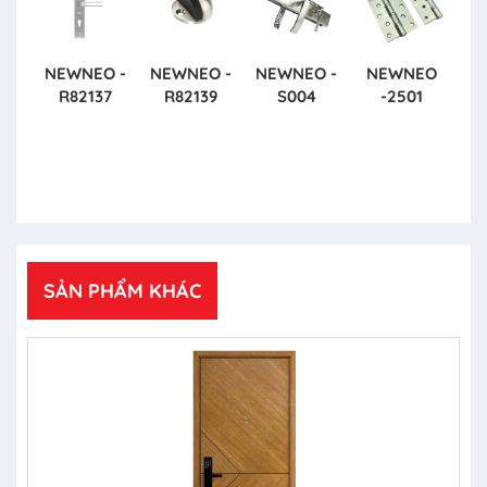
NEWNEO -
NEWNEO -
NEWNEO -
NEWNEO
R82137
R82139
S004
-2501
SẢN PHẨM KHÁC