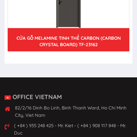
CỬA GỖ MELAMINE TINH THỂ CARBON (CARBON
CRYSTAL BOARD) TF-23162
OFFICE VIETNAM
82/2/16 Dinh Bo Linh, Binh Thanh Ward, Ho Chi Minh
City, Viet Nam
( +84 ) 935 248 425 - Mr. Kiet - ( +84 ) 908 117 848 - Mr.
Duc