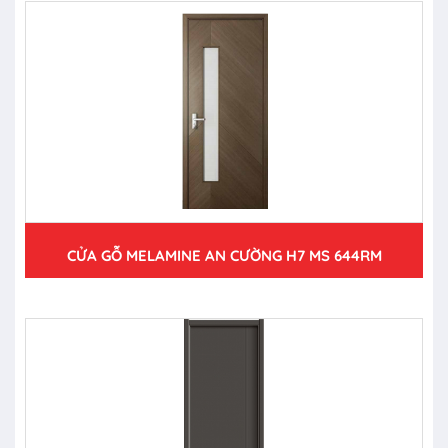
CỬA GỖ MELAMINE AN CƯỜNG H7 MS 644RM