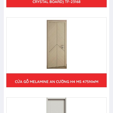
CRYSTAL BOARD) TF-23168
CỬA GỖ MELAMINE AN CƯỜNG H4 MS 475NWM