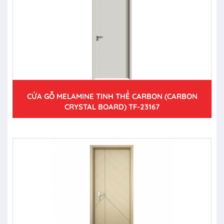
CỬA GỖ MELAMINE TINH THỂ CARBON (CARBON
CRYSTAL BOARD) TF-23167