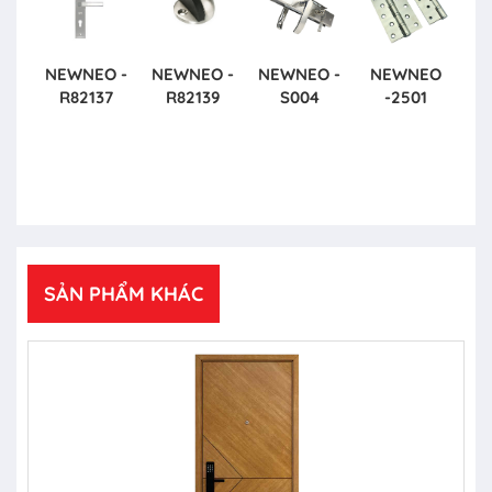
NEWNEO -
NEWNEO -
NEWNEO -
NEWNEO
R82137
R82139
S004
-2501
SẢN PHẨM KHÁC