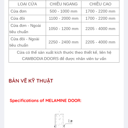
LOẠI CỬA
CHIỀU NGANG
CHIỀU CAO
Cửa đơn
500 - 1000 mm
1700 - 2200 mm
Cửa đôi
1100 - 2000 mm
1700 - 2200 mm
Cửa đơn - Ngoài
1050 - 1200 mm
2205 - 4000 mm
tiêu chuẩn
Cửa đôi - Ngoài
2250 - 2400 mm
2205 - 4000 mm
tiêu chuẩn
Cửa có thể sản xuất kích thước theo thiết kế, liên hệ
CAMBODIA DOORS để được nhân viên tư vấn
BẢN VẼ KỸ THUẬT
Specifications of MELAMINE DOOR: