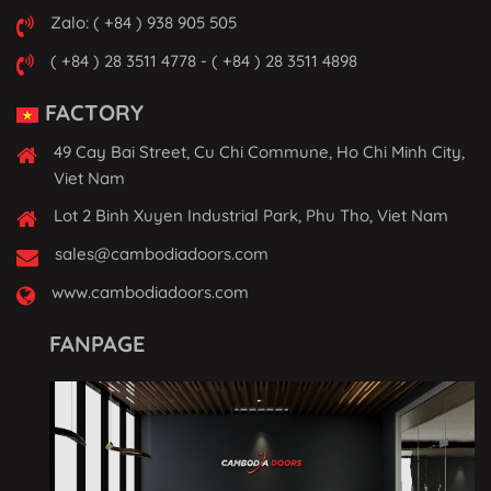
Zalo: ( +84 ) 938 905 505
( +84 ) 28 3511 4778 - ( +84 ) 28 3511 4898
FACTORY
49 Cay Bai Street, Cu Chi Commune, Ho Chi Minh City,
Viet Nam
Lot 2 Binh Xuyen Industrial Park, Phu Tho, Viet Nam
sales@cambodiadoors.com
www.cambodiadoors.com
FANPAGE