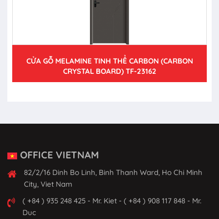
CỬA GỖ MELAMINE TINH THỂ CARBON (CARBON
CRYSTAL BOARD) TF-23162
OFFICE VIETNAM
82/2/16 Dinh Bo Linh, Binh Thanh Ward, Ho Chi Minh
City, Viet Nam
( +84 ) 935 248 425 - Mr. Kiet - ( +84 ) 908 117 848 - Mr.
Duc