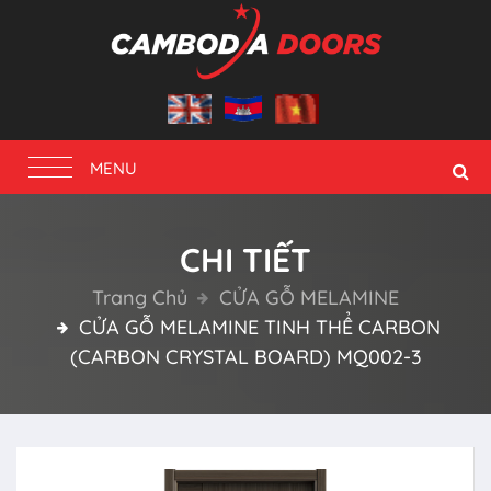
Toggle
MENU
navigation
CHI TIẾT
Trang Chủ
CỬA GỖ MELAMINE
CỬA GỖ MELAMINE TINH THỂ CARBON
(CARBON CRYSTAL BOARD) MQ002-3