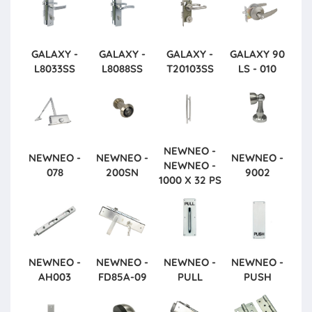
GALAXY -
GALAXY -
GALAXY -
GALAXY
90
L8033SS
L8088SS
T20103SS
LS - 010
NEWNEO -
NEWNEO -
NEWNEO -
NEWNEO -
NEWNEO -
078
200SN
9002
1000 X 32 PS
NEWNEO -
NEWNEO -
NEWNEO -
NEWNEO -
AH003
FD85A-09
PULL
PUSH