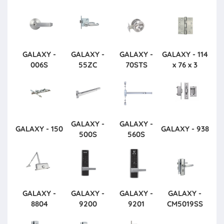
GALAXY -
GALAXY -
GALAXY -
GALAXY - 114
006S
55ZC
70STS
x 76 x 3
GALAXY -
GALAXY -
GALAXY - 150
GALAXY - 938
500S
560S
GALAXY -
GALAXY -
GALAXY -
GALAXY -
8804
9200
9201
CM5019SS