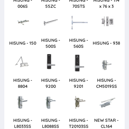
HISUNG -
HISUNG -
HISUNG -
HISUNG - 114
006S
55ZC
70STS
x 76 x 3
HISUNG -
HISUNG -
HISUNG - 150
HISUNG - 938
500S
560S
HISUNG -
HISUNG -
HISUNG -
HISUNG -
8804
9200
9201
CM5019SS
HISUNG -
HISUNG -
HISUNG -
NEW STAR -
L8033SS
L8088SS
T20103SS
CL164