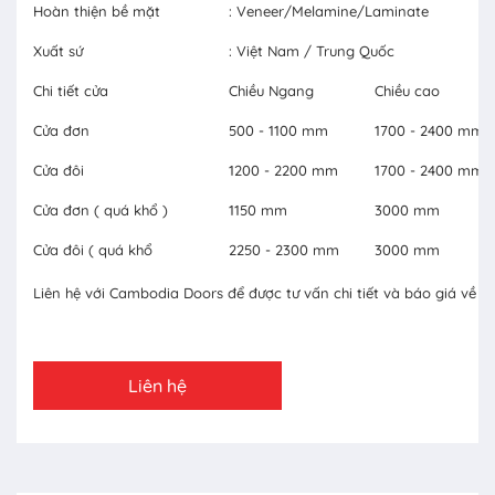
Hoàn thiện bề mặt
: Veneer/Melamine/Laminate
Xuất sứ
: Việt Nam / Trung Quốc
Chi tiết cửa
Chiều Ngang
Chiều cao
Cửa đơn
500 - 1100 mm
1700 - 2400 mm
Cửa đôi
1200 - 2200 mm
1700 - 2400 mm
Cửa đơn ( quá khổ )
1150 mm
3000 mm
Cửa đôi ( quá khổ
2250 - 2300 mm
3000 mm
Liên hệ với Cambodia Doors để được tư vấn chi tiết và báo giá về c
Liên hệ