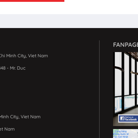
FANPAG
hi Minh City, Viet Nam
848 - Mr. Duc
Minh City, Viet Nam
iet Nam