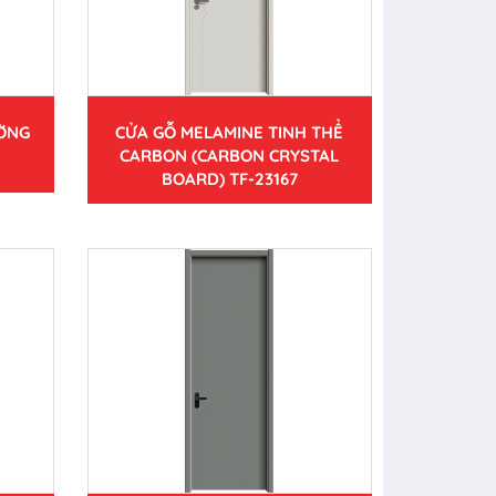
ƯỜNG
CỬA GỖ MELAMINE TINH THỂ
CARBON (CARBON CRYSTAL
BOARD) TF-23167