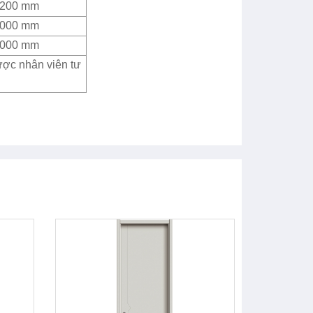
2200 mm
4000 mm
4000 mm
ược nhân viên tư