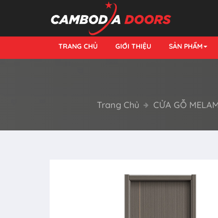
TRANG CHỦ
GIỚI THIỆU
SẢN PHẨM
Trang Chủ
CỬA GỖ MELAM