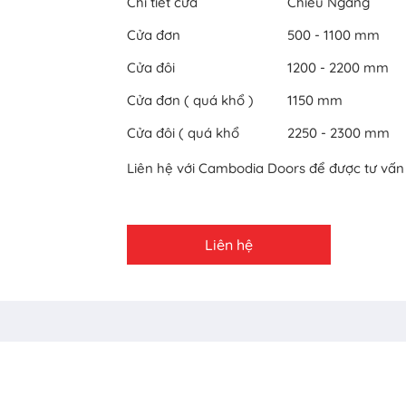
Chi tiết cửa
Chiều Ngang
Cửa đơn
500 - 1100 mm
Cửa đôi
1200 - 2200 mm
Cửa đơn ( quá khổ )
1150 mm
Cửa đôi ( quá khổ
2250 - 2300 mm
Liên hệ với Cambodia Doors để được tư vấn c
Liên hệ