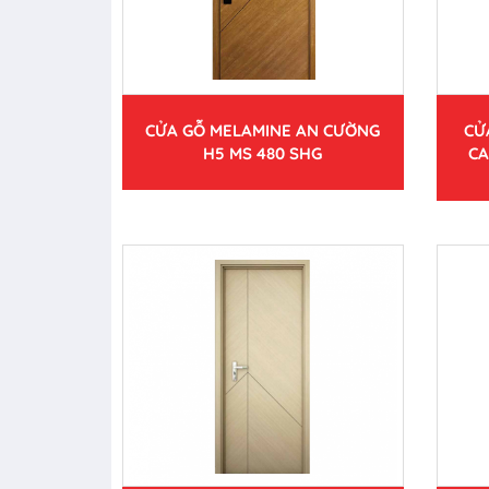
CỬA GỖ MELAMINE AN CƯỜNG
CỬ
H5 MS 480 SHG
CA