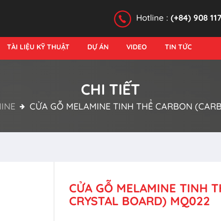
Hotline :
(+84) 908 11
TÀI LIỆU KỸ THUẬT
DỰ ÁN
VIDEO
TIN TỨC
CHI TIẾT
INE
CỬA GỖ MELAMINE TINH THỂ CARBON (CAR
CỬA GỖ MELAMINE TINH 
CRYSTAL BOARD) MQ022