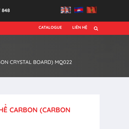
7 848
CATALOGUE
LIÊN HỆ
BON CRYSTAL BOARD) MQ022
THỂ CARBON (CARBON