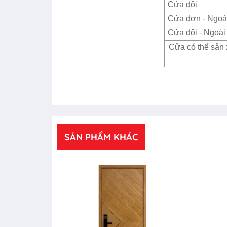
Cửa đôi
Cửa đơn - Ngoài
Cửa đôi - Ngoài 
Cửa có thể sản 
SẢN PHẨM KHÁC