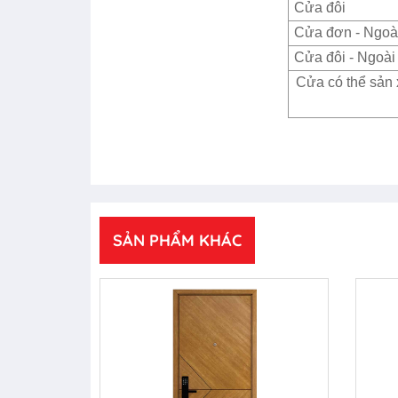
Cửa đôi
Cửa đơn - Ngoài
Cửa đôi - Ngoài 
Cửa có thể sản 
SẢN PHẨM KHÁC