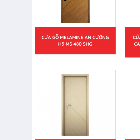
CỬA GỖ MELAMINE AN CƯỜNG
CỬ
H5 MS 480 SHG
CA