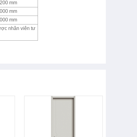
2200 mm
4000 mm
4000 mm
ược nhân viên tư