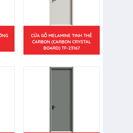
ƯỜNG
CỬA GỖ MELAMINE TINH THỂ
CARBON (CARBON CRYSTAL
BOARD) TF-23167