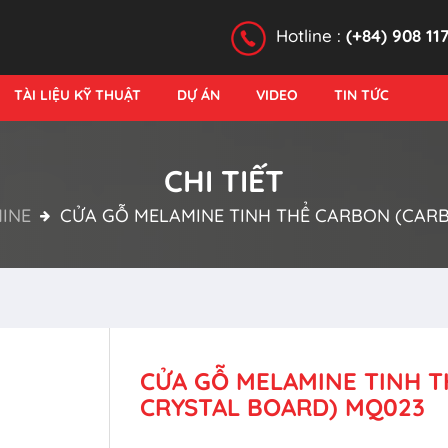
Hotline :
(+84) 908 11
TÀI LIỆU KỸ THUẬT
DỰ ÁN
VIDEO
TIN TỨC
CHI TIẾT
INE
CỬA GỖ MELAMINE TINH THỂ CARBON (CAR
CỬA GỖ MELAMINE TINH 
CRYSTAL BOARD) MQ023