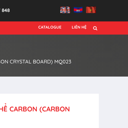
7 848
CATALOGUE
LIÊN HỆ
BON CRYSTAL BOARD) MQ023
THỂ CARBON (CARBON