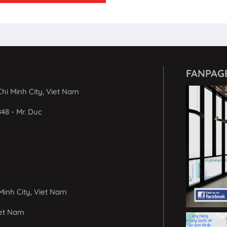
FANPAG
hi Minh City, Viet Nam
848 - Mr. Duc
Minh City, Viet Nam
iet Nam