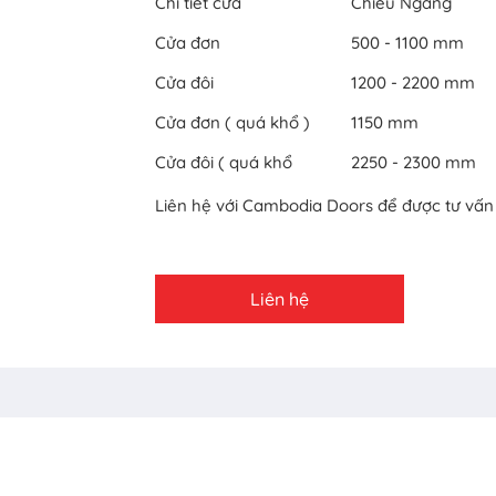
Chi tiết cửa
Chiều Ngang
Cửa đơn
500 - 1100 mm
Cửa đôi
1200 - 2200 mm
Cửa đơn ( quá khổ )
1150 mm
Cửa đôi ( quá khổ
2250 - 2300 mm
Liên hệ với Cambodia Doors để được tư vấn c
Liên hệ