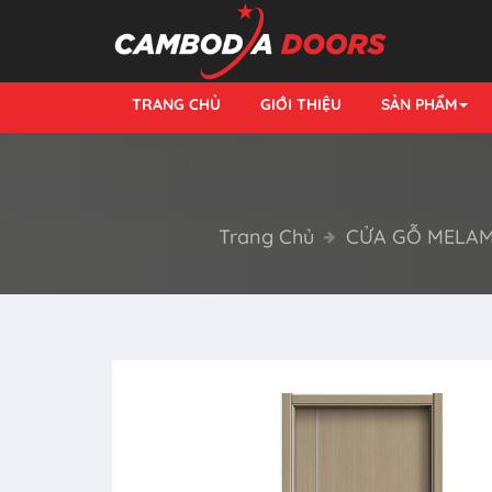
TRANG CHỦ
GIỚI THIỆU
SẢN PHẨM
Trang Chủ
CỬA GỖ MELAM