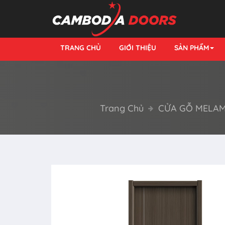
TRANG CHỦ
GIỚI THIỆU
SẢN PHẨM
Trang Chủ
CỬA GỖ MELAM