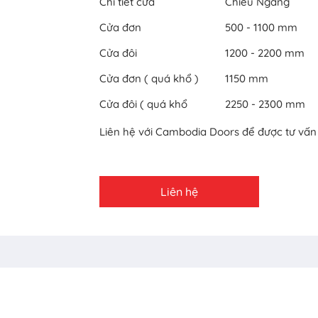
Chi tiết cửa
Chiều Ngang
Cửa đơn
500 - 1100 mm
Cửa đôi
1200 - 2200 mm
Cửa đơn ( quá khổ )
1150 mm
Cửa đôi ( quá khổ
2250 - 2300 mm
Liên hệ với Cambodia Doors để được tư vấn c
Liên hệ