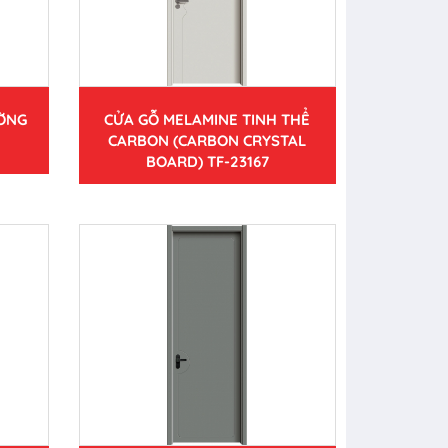
ƯỜNG
CỬA GỖ MELAMINE TINH THỂ
CARBON (CARBON CRYSTAL
BOARD) TF-23167