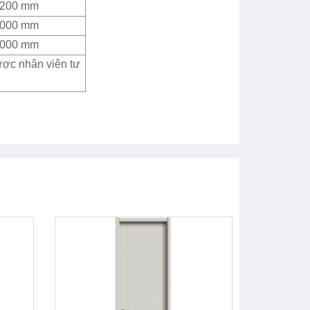
2200 mm
4000 mm
4000 mm
ược nhân viên tư