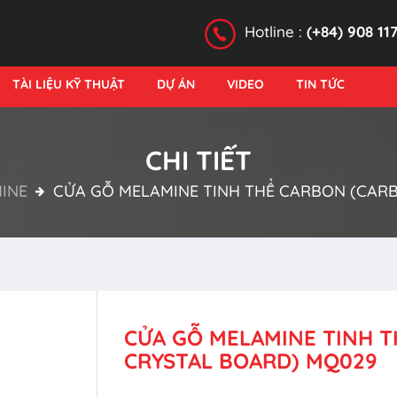
Hotline :
(+84) 908 11
TÀI LIỆU KỸ THUẬT
DỰ ÁN
VIDEO
TIN TỨC
CHI TIẾT
INE
CỬA GỖ MELAMINE TINH THỂ CARBON (CAR
CỬA GỖ MELAMINE TINH 
CRYSTAL BOARD) MQ029