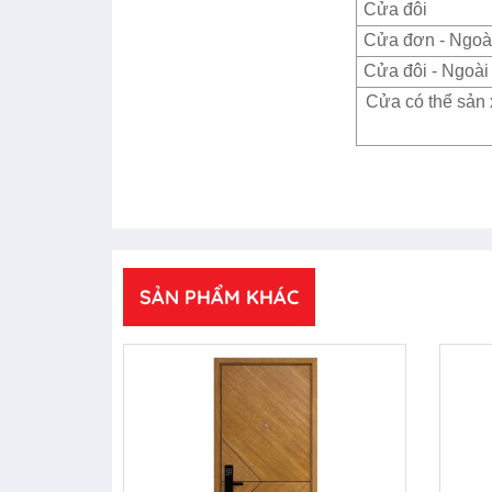
Cửa đôi
Cửa đơn - Ngoài
Cửa đôi - Ngoài 
Cửa có thể sản 
SẢN PHẨM KHÁC