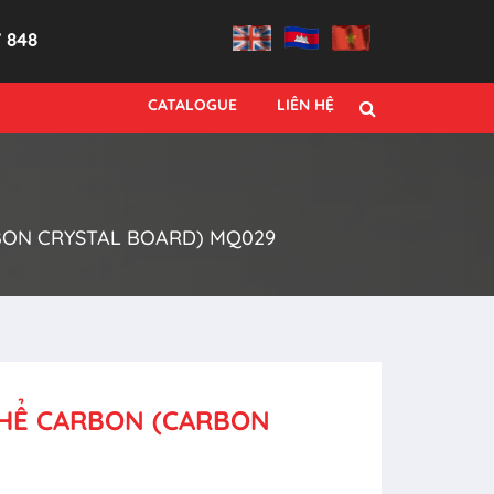
7 848
CATALOGUE
LIÊN HỆ
BON CRYSTAL BOARD) MQ029
THỂ CARBON (CARBON