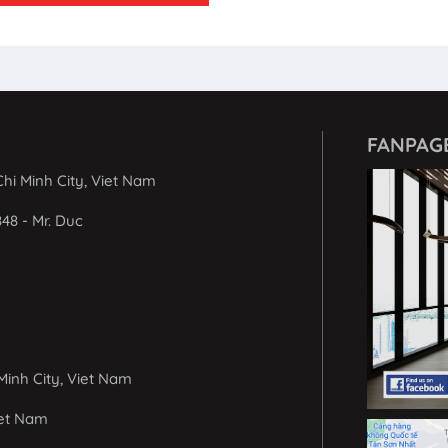
FANPAG
hi Minh City, Viet Nam
848 - Mr. Duc
Minh City, Viet Nam
iet Nam