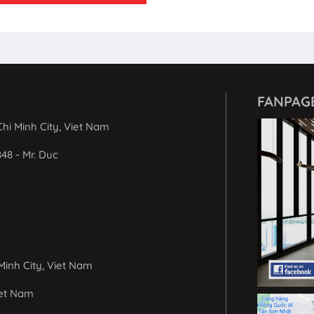
FANPAG
hi Minh City, Viet Nam
848 - Mr. Duc
Minh City, Viet Nam
iet Nam