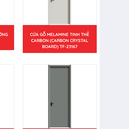
ƯỜNG
CỬA GỖ MELAMINE TINH THỂ
CARBON (CARBON CRYSTAL
BOARD) TF-23167