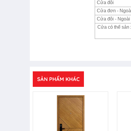
Cửa đôi
Cửa đơn - Ngoài
Cửa đôi - Ngoài 
Cửa có thể sản 
SẢN PHẨM KHÁC