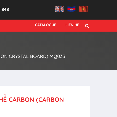
7 848
CATALOGUE
LIÊN HỆ
BON CRYSTAL BOARD) MQ033
THỂ CARBON (CARBON