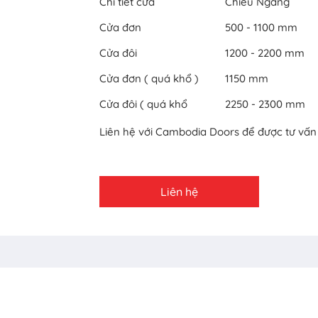
Chi tiết cửa
Chiều Ngang
Cửa đơn
500 - 1100 mm
Cửa đôi
1200 - 2200 mm
Cửa đơn ( quá khổ )
1150 mm
Cửa đôi ( quá khổ
2250 - 2300 mm
Liên hệ với Cambodia Doors để được tư vấn c
Liên hệ