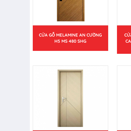
CỬA GỖ MELAMINE AN CƯỜNG
CỬ
H5 MS 480 SHG
CA