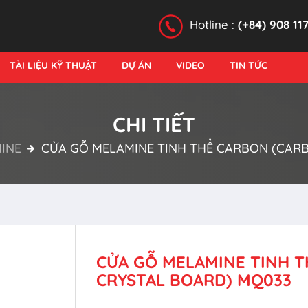
Hotline :
(+84) 908 11
TÀI LIỆU KỸ THUẬT
DỰ ÁN
VIDEO
TIN TỨC
CHI TIẾT
INE
CỬA GỖ MELAMINE TINH THỂ CARBON (CAR
CỬA GỖ MELAMINE TINH 
CRYSTAL BOARD) MQ033