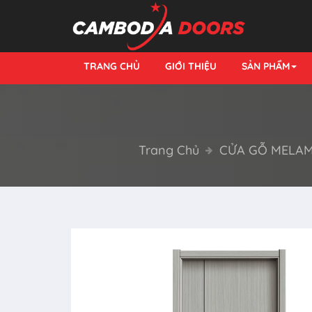
TRANG CHỦ
GIỚI THIỆU
SẢN PHẨM
Trang Chủ
CỬA GỖ MELAM