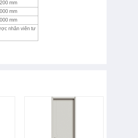
2200 mm
4000 mm
4000 mm
ược nhân viên tư