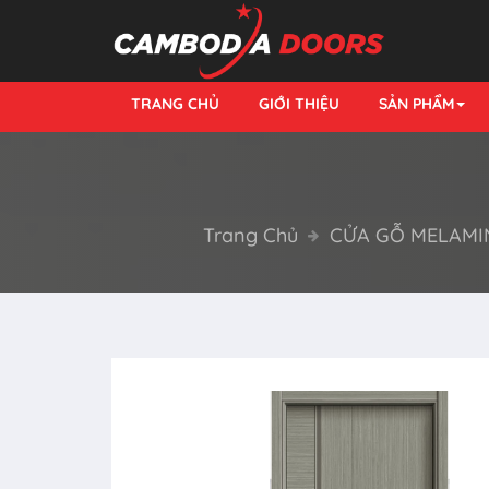
TRANG CHỦ
GIỚI THIỆU
SẢN PHẨM
Trang Chủ
CỬA GỖ MELAMI