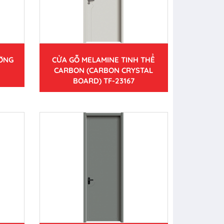
ƯỜNG
CỬA GỖ MELAMINE TINH THỂ
CARBON (CARBON CRYSTAL
BOARD) TF-23167