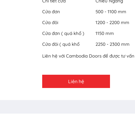
Chi tiết cửa
Chiều Ngang
Cửa đơn
500 - 1100 mm
Cửa đôi
1200 - 2200 mm
Cửa đơn ( quá khổ )
1150 mm
Cửa đôi ( quá khổ
2250 - 2300 mm
Liên hệ với Cambodia Doors để được tư vấn c
Liên hệ