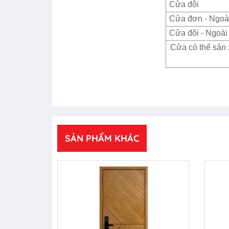
Cửa đôi
Cửa đơn - Ngoài
Cửa đôi - Ngoài 
Cửa có thể sản 
SẢN PHẨM KHÁC