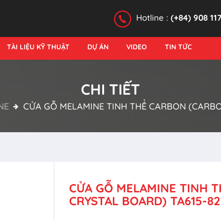
Hotline :
(+84) 908 11
TÀI LIỆU KỸ THUẬT
DỰ ÁN
VIDEO
TIN TỨC
CHI TIẾT
NE
CỬA GỖ MELAMINE TINH THỂ CARBON (CARBO
CỬA GỖ MELAMINE TINH 
CRYSTAL BOARD) TA615-82