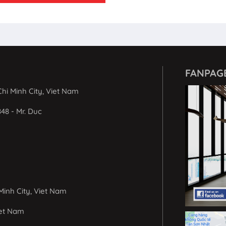
FANPAG
hi Minh City, Viet Nam
848 - Mr. Duc
Minh City, Viet Nam
iet Nam