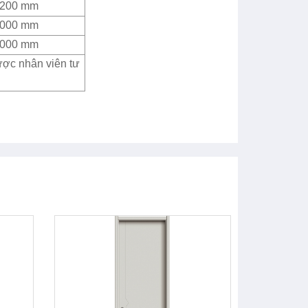
2200 mm
4000 mm
4000 mm
ược nhân viên tư