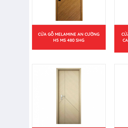
CỬA GỖ MELAMINE AN CƯỜNG
CỬ
H5 MS 480 SHG
CA