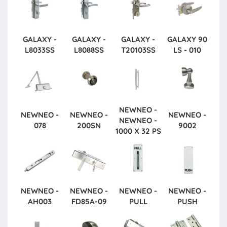
GALAXY -
GALAXY -
GALAXY -
GALAXY
90
L8033SS
L8088SS
T20103SS
LS - 010
NEWNEO -
NEWNEO -
NEWNEO -
NEWNEO -
NEWNEO -
078
200SN
9002
1000 X 32 PS
NEWNEO -
NEWNEO -
NEWNEO -
NEWNEO -
AH003
FD85A-09
PULL
PUSH