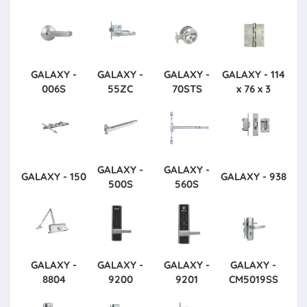
GALAXY -
GALAXY -
GALAXY -
GALAXY - 114
006S
55ZC
70STS
x 76 x 3
GALAXY -
GALAXY -
GALAXY - 150
GALAXY - 938
500S
560S
GALAXY -
GALAXY -
GALAXY -
GALAXY -
8804
9200
9201
CM5019SS