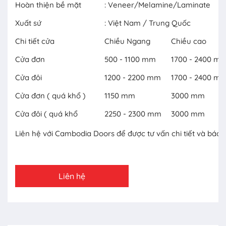
Hoàn thiện bề mặt
: Veneer/Melamine/Laminate
Xuất sứ
: Việt Nam / Trung Quốc
Chi tiết cửa
Chiều Ngang
Chiều cao
Cửa đơn
500 - 1100 mm
1700 - 2400 m
Cửa đôi
1200 - 2200 mm
1700 - 2400 m
Cửa đơn ( quá khổ )
1150 mm
3000 mm
Cửa đôi ( quá khổ
2250 - 2300 mm
3000 mm
Liên hệ với Cambodia Doors để được tư vấn chi tiết và báo 
Liên hệ