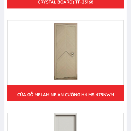
CRYSTAL BOARD) TF-23168
CỬA GỖ MELAMINE AN CƯỜNG H4 MS 475NWM