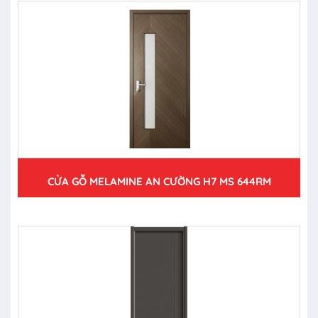
CỬA GỖ MELAMINE AN CƯỜNG H7 MS 644RM