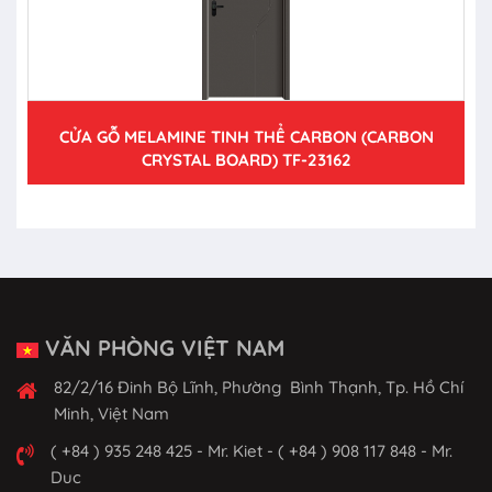
CỬA GỖ MELAMINE TINH THỂ CARBON (CARBON
CRYSTAL BOARD) TF-23162
VĂN PHÒNG VIỆT NAM
82/2/16 Đinh Bộ Lĩnh, Phường Bình Thạnh, Tp. Hồ Chí
Minh, Việt Nam
( +84 ) 935 248 425 - Mr. Kiet - ( +84 ) 908 117 848 - Mr.
Duc