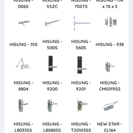
HISUNG -
HISUNG -
HISUNG -
HISUNG - 114
006S
55ZC
70STS
x 76 x 3
HISUNG -
HISUNG -
HISUNG - 150
HISUNG - 938
500S
560S
HISUNG -
HISUNG -
HISUNG -
HISUNG -
8804
9200
9201
CM5019SS
HISUNG -
HISUNG -
HISUNG -
NEW STAR -
L8033SS
L8088SS
T20103SS
CL164