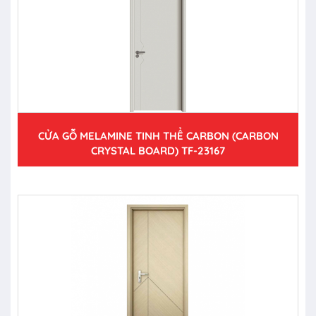
CỬA GỖ MELAMINE TINH THỂ CARBON (CARBON
CRYSTAL BOARD) TF-23167