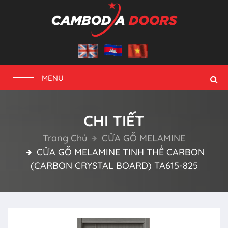
Toggle
MENU
navigation
CHI TIẾT
Trang Chủ
CỬA GỖ MELAMINE
CỬA GỖ MELAMINE TINH THỂ CARBON
(CARBON CRYSTAL BOARD) TA615-825