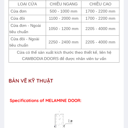
LOẠI CỬA
CHIỀU NGANG
CHIỀU CAO
Cửa đơn
500 - 1000 mm
1700 - 2200 mm
Cửa đôi
1100 - 2000 mm
1700 - 2200 mm
Cửa đơn - Ngoài
1050 - 1200 mm
2205 - 4000 mm
tiêu chuẩn
Cửa đôi - Ngoài
2250 - 2400 mm
2205 - 4000 mm
tiêu chuẩn
Cửa có thể sản xuất kích thước theo thiết kế, liên hệ
CAMBODIA DOORS để được nhân viên tư vấn
BẢN VẼ KỸ THUẬT
Specifications of MELAMINE DOOR: