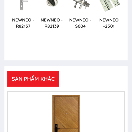
NEWNEO -
NEWNEO -
NEWNEO -
NEWNEO
R82137
R82139
S004
-2501
SẢN PHẨM KHÁC