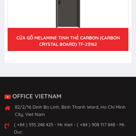
CỬA GỖ MELAMINE TINH THỂ CARBON (CARBON
CRYSTAL BOARD) TF-23162
OFFICE VIETNAM
82/2/16 Dinh Bo Linh, Binh Thanh Ward, Ho Chi Minh
City, Viet Nam
( +84 ) 935 248 425 - Mr. Kiet - ( +84 ) 908 117 848 - Mr.
Duc