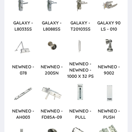
GALAXY -
GALAXY -
GALAXY -
GALAXY
90
L8033SS
L8088SS
T20103SS
LS - 010
NEWNEO -
NEWNEO -
NEWNEO -
NEWNEO -
NEWNEO -
078
200SN
9002
1000 X 32 PS
NEWNEO -
NEWNEO -
NEWNEO -
NEWNEO -
AH003
FD85A-09
PULL
PUSH