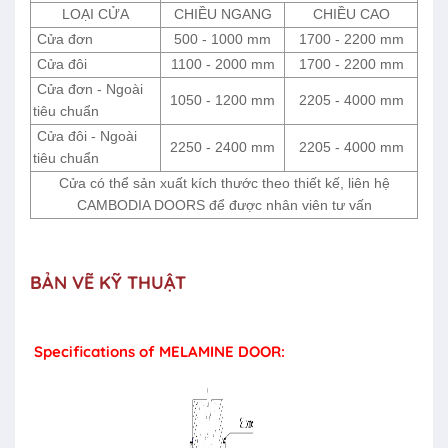
LOẠI CỬA
CHIỀU NGANG
CHIỀU CAO
Cửa đơn
500 - 1000 mm
1700 - 2200 mm
Cửa đôi
1100 - 2000 mm
1700 - 2200 mm
Cửa đơn - Ngoài
1050 - 1200 mm
2205 - 4000 mm
tiêu chuẩn
Cửa đôi - Ngoài
2250 - 2400 mm
2205 - 4000 mm
tiêu chuẩn
Cửa có thể sản xuất kích thước theo thiết kế, liên hệ
CAMBODIA DOORS để được nhân viên tư vấn
BẢN VẼ KỸ THUẬT
Specifications of MELAMINE DOOR: