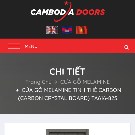
Toggle
MENU
navigation
CHI TIẾT
Trang Chủ
CỬA GỖ MELAMINE
CỬA GỖ MELAMINE TINH THỂ CARBON
(CARBON CRYSTAL BOARD) TA616-825