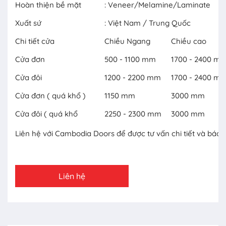
Hoàn thiện bề mặt
: Veneer/Melamine/Laminate
Xuất sứ
: Việt Nam / Trung Quốc
Chi tiết cửa
Chiều Ngang
Chiều cao
Cửa đơn
500 - 1100 mm
1700 - 2400 m
Cửa đôi
1200 - 2200 mm
1700 - 2400 m
Cửa đơn ( quá khổ )
1150 mm
3000 mm
Cửa đôi ( quá khổ
2250 - 2300 mm
3000 mm
Liên hệ với Cambodia Doors để được tư vấn chi tiết và báo 
Liên hệ