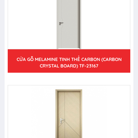
CỬA GỖ MELAMINE TINH THỂ CARBON (CARBON
CRYSTAL BOARD) TF-23167