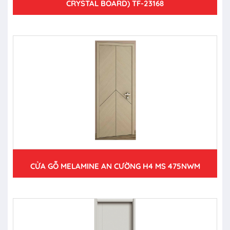
CRYSTAL BOARD) TF-23168
CỬA GỖ MELAMINE AN CƯỜNG H4 MS 475NWM