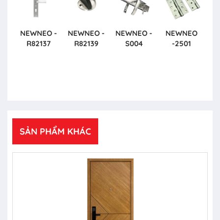
NEWNEO -
NEWNEO -
NEWNEO -
NEWNEO
R82137
R82139
S004
-2501
SẢN PHẨM KHÁC