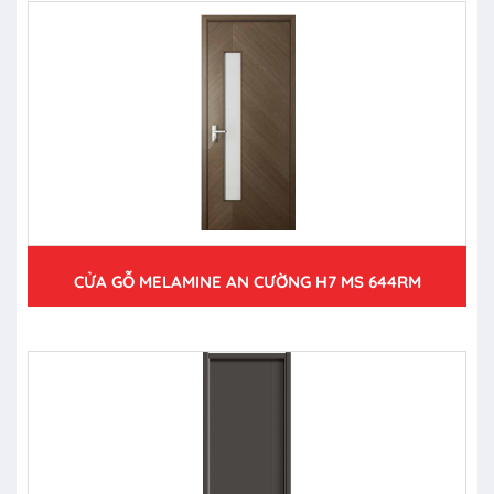
CỬA GỖ MELAMINE AN CƯỜNG H7 MS 644RM