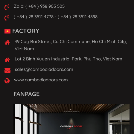
Zalo: ( +84 ) 938 905 505
( +84 ) 28 3511 4778 - ( +84 ) 28 3511 4898
FACTORY
49 Cay Bai Street, Cu Chi Commune, Ho Chi Minh City,
Viet Nam
Lot 2 Binh Xuyen Industrial Park, Phu Tho, Viet Nam
sales@cambodiadoors.com
www.cambodiadoors.com
FANPAGE