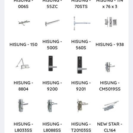
HISUNG -
HISUNG -
HISUNG -
HISUNG - 114
006S
55ZC
70STS
x 76 x 3
HISUNG -
HISUNG -
HISUNG - 150
HISUNG - 938
500S
560S
HISUNG -
HISUNG -
HISUNG -
HISUNG -
8804
9200
9201
CM5019SS
HISUNG -
HISUNG -
HISUNG -
NEW STAR -
L8033SS
L8088SS
T20103SS
CL164