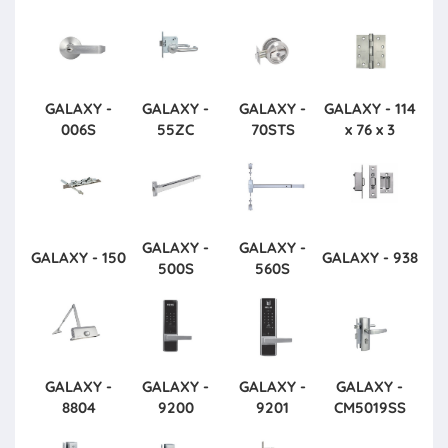
GALAXY -
GALAXY -
GALAXY -
GALAXY - 114
006S
55ZC
70STS
x 76 x 3
GALAXY -
GALAXY -
GALAXY - 150
GALAXY - 938
500S
560S
GALAXY -
GALAXY -
GALAXY -
GALAXY -
8804
9200
9201
CM5019SS