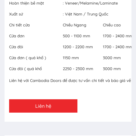
Hoàn thiện bề mặt
: Veneer/Melamine/Laminate
Xuất sứ
: Việt Nam / Trung Quốc
Chi tiết cửa
Chiều Ngang
Chiều cao
Cửa đơn
500 - 1100 mm
1700 - 2400 mm
Cửa đôi
1200 - 2200 mm
1700 - 2400 mm
Cửa đơn ( quá khổ )
1150 mm
3000 mm
Cửa đôi ( quá khổ
2250 - 2300 mm
3000 mm
Liên hệ với Cambodia Doors để được tư vấn chi tiết và báo giá về c
Liên hệ