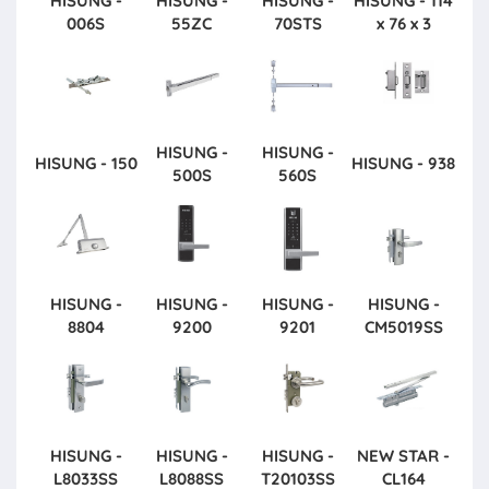
HISUNG -
HISUNG -
HISUNG -
HISUNG - 114
006S
55ZC
70STS
x 76 x 3
HISUNG -
HISUNG -
HISUNG - 150
HISUNG - 938
500S
560S
HISUNG -
HISUNG -
HISUNG -
HISUNG -
8804
9200
9201
CM5019SS
HISUNG -
HISUNG -
HISUNG -
NEW STAR -
L8033SS
L8088SS
T20103SS
CL164