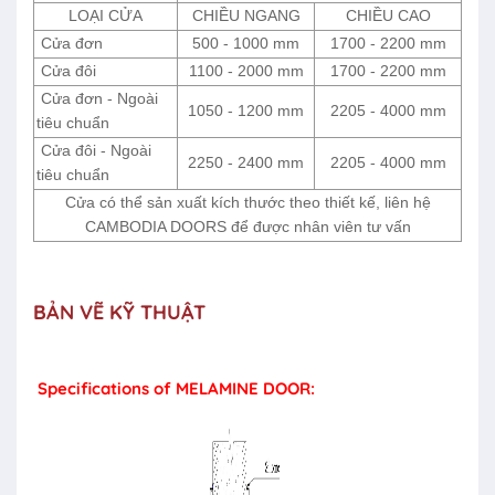
LOẠI CỬA
CHIỀU NGANG
CHIỀU CAO
Cửa đơn
500 - 1000 mm
1700 - 2200 mm
Cửa đôi
1100 - 2000 mm
1700 - 2200 mm
Cửa đơn - Ngoài
1050 - 1200 mm
2205 - 4000 mm
tiêu chuẩn
Cửa đôi - Ngoài
2250 - 2400 mm
2205 - 4000 mm
tiêu chuẩn
Cửa có thể sản xuất kích thước theo thiết kế, liên hệ
CAMBODIA DOORS để được nhân viên tư vấn
BẢN VẼ KỸ THUẬT
Specifications of MELAMINE DOOR: