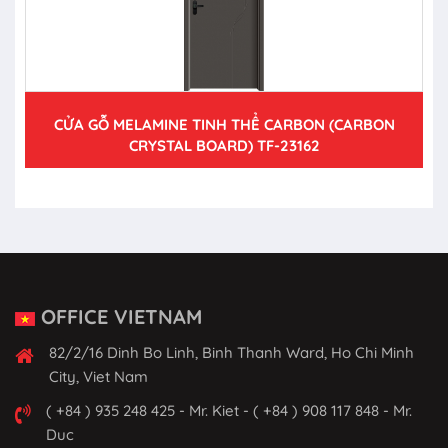
CỬA GỖ MELAMINE TINH THỂ CARBON (CARBON
CRYSTAL BOARD) TF-23162
OFFICE VIETNAM
82/2/16 Dinh Bo Linh, Binh Thanh Ward, Ho Chi Minh
City, Viet Nam
( +84 ) 935 248 425 - Mr. Kiet - ( +84 ) 908 117 848 - Mr.
Duc