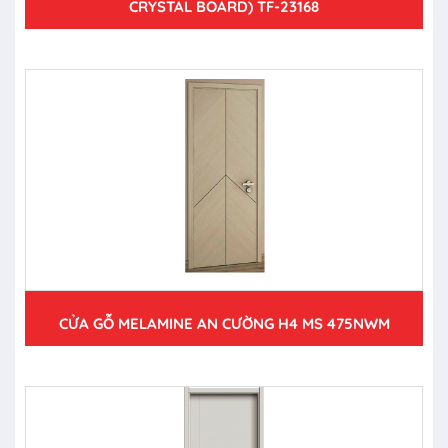
CRYSTAL BOARD) TF-23168
CỬA GỖ MELAMINE AN CƯỜNG H4 MS 475NWM