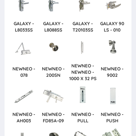
GALAXY -
GALAXY -
GALAXY -
GALAXY
90
L8033SS
L8088SS
T20103SS
LS - 010
NEWNEO -
NEWNEO -
NEWNEO -
NEWNEO -
NEWNEO -
078
200SN
9002
1000 X 32 PS
NEWNEO -
NEWNEO -
NEWNEO -
NEWNEO -
AH003
FD85A-09
PULL
PUSH