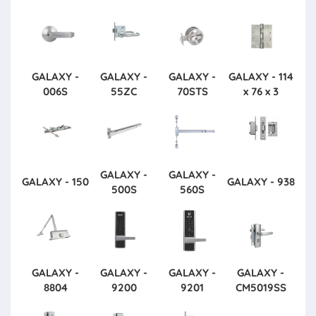
GALAXY -
GALAXY -
GALAXY -
GALAXY - 114
006S
55ZC
70STS
x 76 x 3
GALAXY -
GALAXY -
GALAXY - 150
GALAXY - 938
500S
560S
GALAXY -
GALAXY -
GALAXY -
GALAXY -
8804
9200
9201
CM5019SS