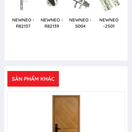
NEWNEO -
NEWNEO -
NEWNEO -
NEWNEO
R82137
R82139
S004
-2501
SẢN PHẨM KHÁC