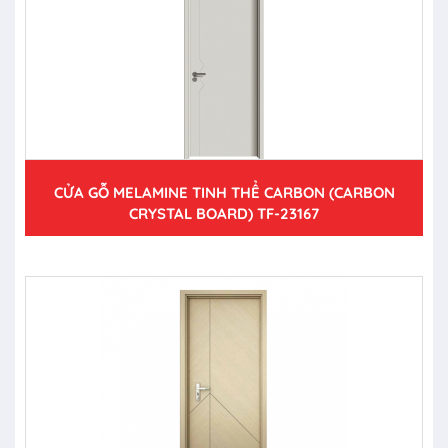
CỬA GỖ MELAMINE TINH THỂ CARBON (CARBON
CRYSTAL BOARD) TF-23167