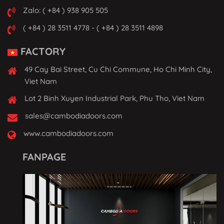
Zalo: ( +84 ) 938 905 505
( +84 ) 28 3511 4778 - ( +84 ) 28 3511 4898
FACTORY
49 Cay Bai Street, Cu Chi Commune, Ho Chi Minh City,
Viet Nam
Lot 2 Binh Xuyen Industrial Park, Phu Tho, Viet Nam
sales@cambodiadoors.com
www.cambodiadoors.com
FANPAGE