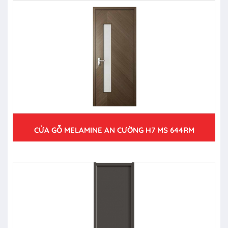
CỬA GỖ MELAMINE AN CƯỜNG H7 MS 644RM