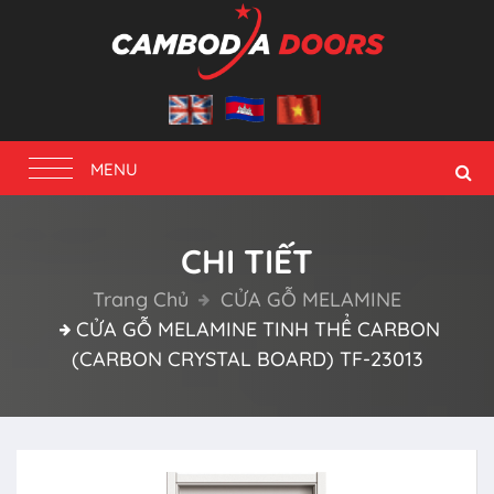
Toggle
MENU
navigation
CHI TIẾT
Trang Chủ
CỬA GỖ MELAMINE
CỬA GỖ MELAMINE TINH THỂ CARBON
(CARBON CRYSTAL BOARD) TF-23013