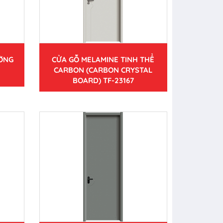
ƯỜNG
CỬA GỖ MELAMINE TINH THỂ
CARBON (CARBON CRYSTAL
BOARD) TF-23167