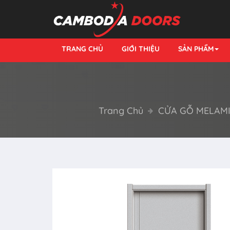
TRANG CHỦ
GIỚI THIỆU
SẢN PHẨM
Trang Chủ
CỬA GỖ MELAM