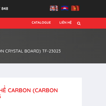
7 848
CATALOGUE
LIÊN HỆ
N CRYSTAL BOARD) TF-23023
THỂ CARBON (CARBON
3