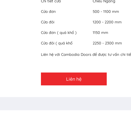
Chi tiết cửa
Chiều Ngang
Cửa đơn
500 - 1100 mm
Cửa đôi
1200 - 2200 mm
Cửa đơn ( quá khổ )
1150 mm
Cửa đôi ( quá khổ
2250 - 2300 mm
Liên hệ với Cambodia Doors để được tư vấn chi tiế
Liên hệ