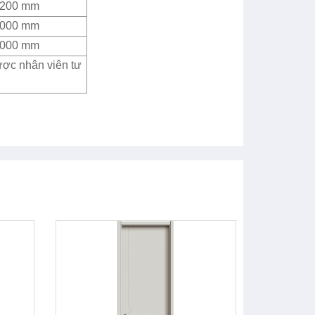
2200 mm
4000 mm
4000 mm
ược nhân viên tư