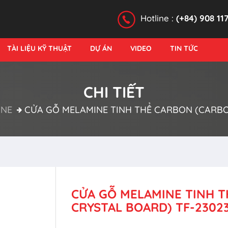
Hotline :
(+84) 908 11
TÀI LIỆU KỸ THUẬT
DỰ ÁN
VIDEO
TIN TỨC
CHI TIẾT
INE
CỬA GỖ MELAMINE TINH THỂ CARBON (CARBO
CỬA GỖ MELAMINE TINH 
CRYSTAL BOARD) TF-2302