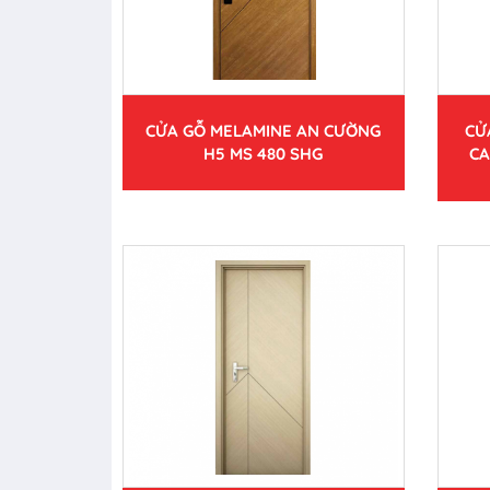
CỬA GỖ MELAMINE AN CƯỜNG
CỬ
H5 MS 480 SHG
CA