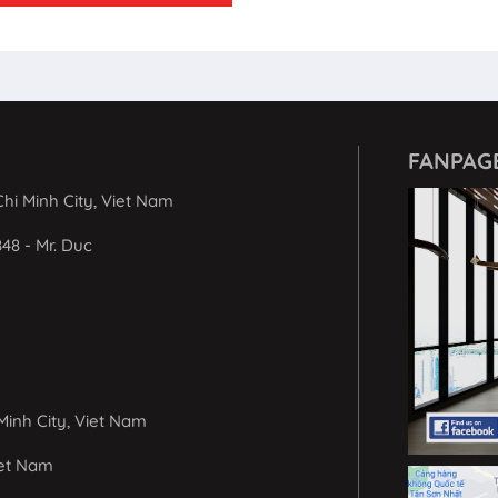
FANPAG
hi Minh City, Viet Nam
848 - Mr. Duc
Minh City, Viet Nam
iet Nam