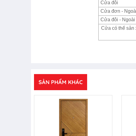
Cửa đôi
Cửa đơn - Ngoài
Cửa đôi - Ngoài 
Cửa có thể sản 
SẢN PHẨM KHÁC