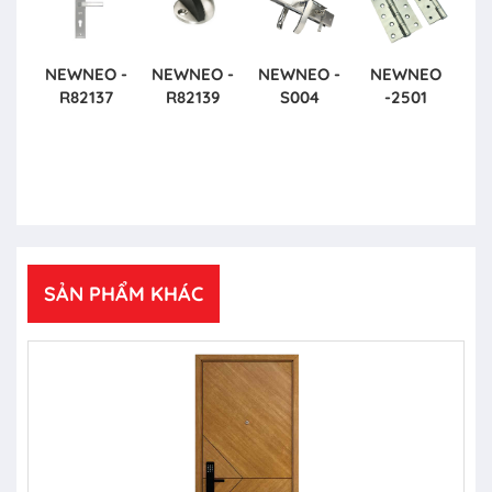
NEWNEO -
NEWNEO -
NEWNEO -
NEWNEO
R82137
R82139
S004
-2501
SẢN PHẨM KHÁC