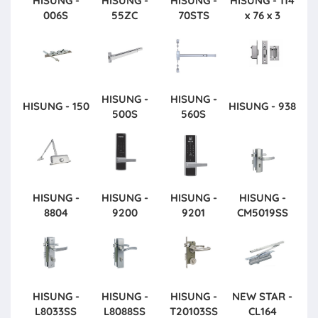
HISUNG -
HISUNG -
HISUNG -
HISUNG - 114
006S
55ZC
70STS
x 76 x 3
HISUNG -
HISUNG -
HISUNG - 150
HISUNG - 938
500S
560S
HISUNG -
HISUNG -
HISUNG -
HISUNG -
8804
9200
9201
CM5019SS
HISUNG -
HISUNG -
HISUNG -
NEW STAR -
L8033SS
L8088SS
T20103SS
CL164