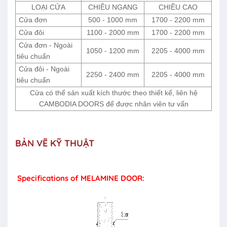
LOẠI CỬA
CHIỀU NGANG
CHIỀU CAO
Cửa đơn
500 - 1000 mm
1700 - 2200 mm
Cửa đôi
1100 - 2000 mm
1700 - 2200 mm
Cửa đơn - Ngoài
1050 - 1200 mm
2205 - 4000 mm
tiêu chuẩn
Cửa đôi - Ngoài
2250 - 2400 mm
2205 - 4000 mm
tiêu chuẩn
Cửa có thể sản xuất kích thước theo thiết kế, liên hệ
CAMBODIA DOORS để được nhân viên tư vấn
BẢN VẼ KỸ THUẬT
Specifications of MELAMINE DOOR: