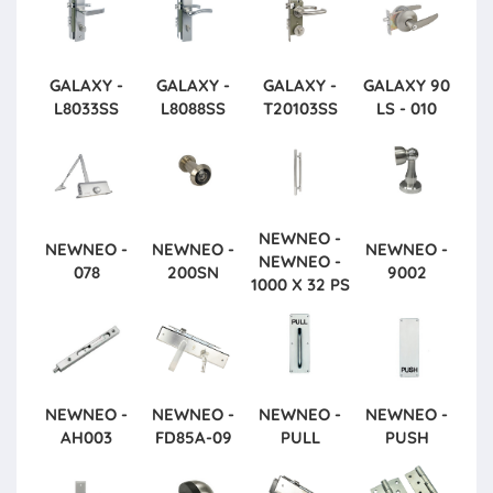
GALAXY -
GALAXY -
GALAXY -
GALAXY
90
L8033SS
L8088SS
T20103SS
LS - 010
NEWNEO -
NEWNEO -
NEWNEO -
NEWNEO -
NEWNEO -
078
200SN
9002
1000 X 32 PS
NEWNEO -
NEWNEO -
NEWNEO -
NEWNEO -
AH003
FD85A-09
PULL
PUSH