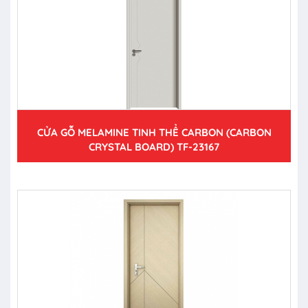
CỬA GỖ MELAMINE TINH THỂ CARBON (CARBON
CRYSTAL BOARD) TF-23167