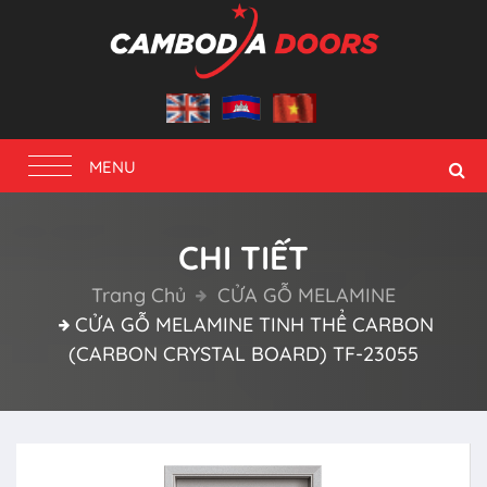
Toggle
MENU
navigation
CHI TIẾT
Trang Chủ
CỬA GỖ MELAMINE
CỬA GỖ MELAMINE TINH THỂ CARBON
(CARBON CRYSTAL BOARD) TF-23055