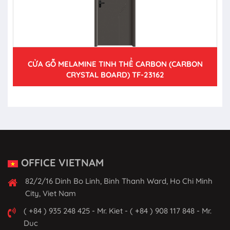
CỬA GỖ MELAMINE TINH THỂ CARBON (CARBON
CRYSTAL BOARD) TF-23162
OFFICE VIETNAM
82/2/16 Dinh Bo Linh, Binh Thanh Ward, Ho Chi Minh
City, Viet Nam
( +84 ) 935 248 425 - Mr. Kiet - ( +84 ) 908 117 848 - Mr.
Duc