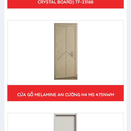
CRYSTAL BOARD) TF-23168
CỬA GỖ MELAMINE AN CƯỜNG H4 MS 475NWM