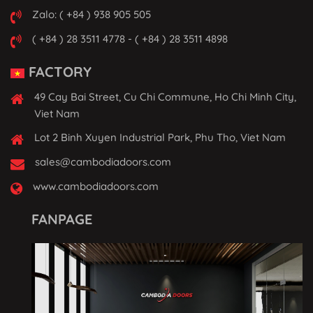
Zalo: ( +84 ) 938 905 505
( +84 ) 28 3511 4778 - ( +84 ) 28 3511 4898
FACTORY
49 Cay Bai Street, Cu Chi Commune, Ho Chi Minh City,
Viet Nam
Lot 2 Binh Xuyen Industrial Park, Phu Tho, Viet Nam
sales@cambodiadoors.com
www.cambodiadoors.com
FANPAGE