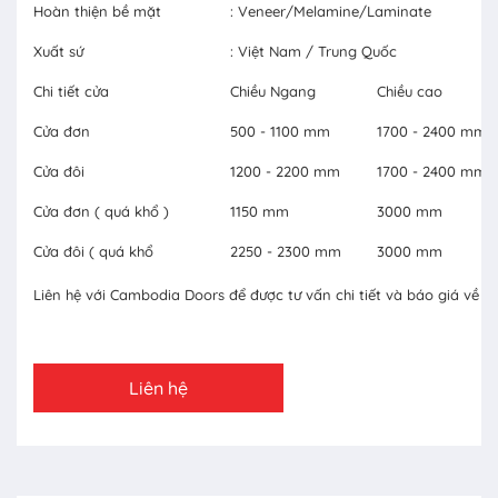
Hoàn thiện bề mặt
: Veneer/Melamine/Laminate
Xuất sứ
: Việt Nam / Trung Quốc
Chi tiết cửa
Chiều Ngang
Chiều cao
Cửa đơn
500 - 1100 mm
1700 - 2400 mm
Cửa đôi
1200 - 2200 mm
1700 - 2400 mm
Cửa đơn ( quá khổ )
1150 mm
3000 mm
Cửa đôi ( quá khổ
2250 - 2300 mm
3000 mm
Liên hệ với Cambodia Doors để được tư vấn chi tiết và báo giá về c
Liên hệ