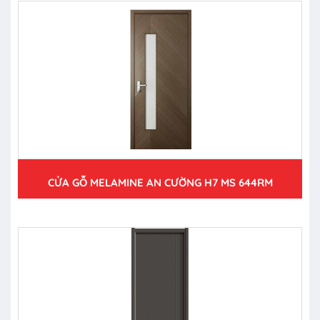
CỬA GỖ MELAMINE AN CƯỜNG H7 MS 644RM