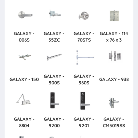
GALAXY -
GALAXY -
GALAXY -
GALAXY - 114
006S
55ZC
70STS
x 76 x 3
GALAXY -
GALAXY -
GALAXY - 150
GALAXY - 938
500S
560S
GALAXY -
GALAXY -
GALAXY -
GALAXY -
8804
9200
9201
CM5019SS