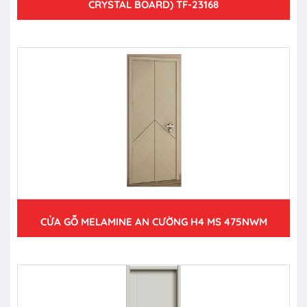
CRYSTAL BOARD) TF-23168
CỬA GỖ MELAMINE AN CƯỜNG H4 MS 475NWM