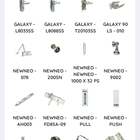
GALAXY -
GALAXY -
GALAXY -
GALAXY
90
L8033SS
L8088SS
T20103SS
LS - 010
NEWNEO -
NEWNEO -
NEWNEO -
NEWNEO -
NEWNEO -
078
200SN
9002
1000 X 32 PS
NEWNEO -
NEWNEO -
NEWNEO -
NEWNEO -
AH003
FD85A-09
PULL
PUSH