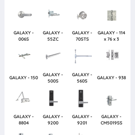
GALAXY -
GALAXY -
GALAXY -
GALAXY - 114
006S
55ZC
70STS
x 76 x 3
GALAXY -
GALAXY -
GALAXY - 150
GALAXY - 938
500S
560S
GALAXY -
GALAXY -
GALAXY -
GALAXY -
8804
9200
9201
CM5019SS