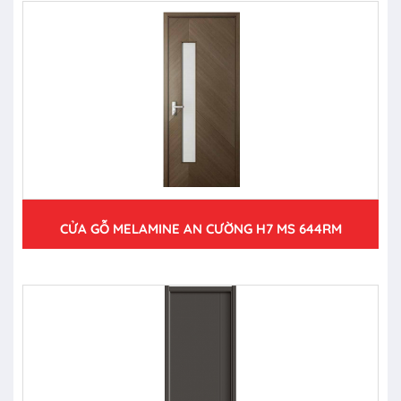
CỬA GỖ MELAMINE AN CƯỜNG H7 MS 644RM