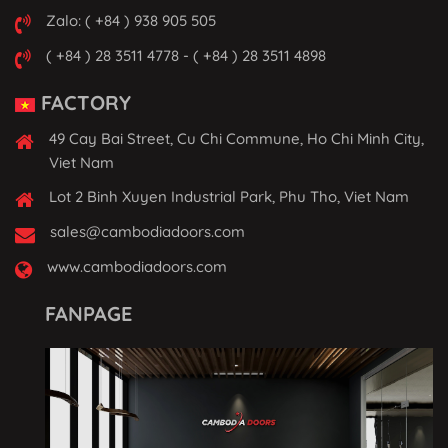
Zalo: ( +84 ) 938 905 505
( +84 ) 28 3511 4778 - ( +84 ) 28 3511 4898
FACTORY
49 Cay Bai Street, Cu Chi Commune, Ho Chi Minh City,
Viet Nam
Lot 2 Binh Xuyen Industrial Park, Phu Tho, Viet Nam
sales@cambodiadoors.com
www.cambodiadoors.com
FANPAGE