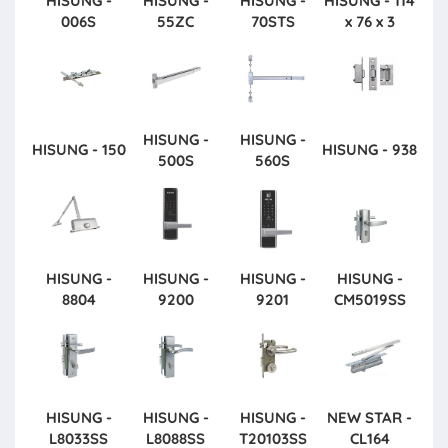
HISUNG -
HISUNG -
HISUNG -
HISUNG - 114
006S
55ZC
70STS
x 76 x 3
HISUNG -
HISUNG -
HISUNG - 150
HISUNG - 938
500S
560S
HISUNG -
HISUNG -
HISUNG -
HISUNG -
8804
9200
9201
CM5019SS
HISUNG -
HISUNG -
HISUNG -
NEW STAR -
L8033SS
L8088SS
T20103SS
CL164