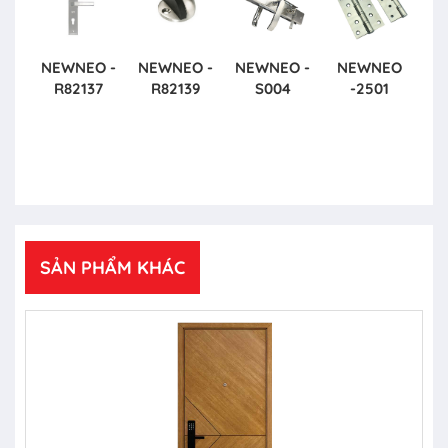
NEWNEO -
NEWNEO -
NEWNEO -
NEWNEO
R82137
R82139
S004
-2501
SẢN PHẨM KHÁC