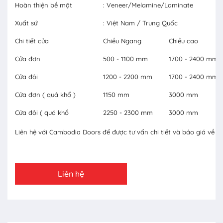
Hoàn thiện bề mặt
: Veneer/Melamine/Laminate
Xuất sứ
: Việt Nam / Trung Quốc
Chi tiết cửa
Chiều Ngang
Chiều cao
Cửa đơn
500 - 1100 mm
1700 - 2400 mm
Cửa đôi
1200 - 2200 mm
1700 - 2400 mm
Cửa đơn ( quá khổ )
1150 mm
3000 mm
Cửa đôi ( quá khổ
2250 - 2300 mm
3000 mm
Liên hệ với Cambodia Doors để được tư vấn chi tiết và báo giá về c
Liên hệ