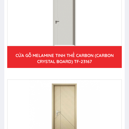
CỬA GỖ MELAMINE TINH THỂ CARBON (CARBON
CRYSTAL BOARD) TF-23167