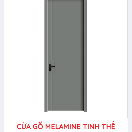
CỬA GỖ MELAMINE TINH THỂ