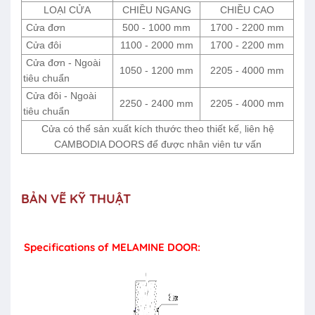
LOẠI CỬA
CHIỀU NGANG
CHIỀU CAO
Cửa đơn
500 - 1000 mm
1700 - 2200 mm
Cửa đôi
1100 - 2000 mm
1700 - 2200 mm
Cửa đơn - Ngoài
1050 - 1200 mm
2205 - 4000 mm
tiêu chuẩn
Cửa đôi - Ngoài
2250 - 2400 mm
2205 - 4000 mm
tiêu chuẩn
Cửa có thể sản xuất kích thước theo thiết kế, liên hệ
CAMBODIA DOORS để được nhân viên tư vấn
BẢN VẼ KỸ THUẬT
Specifications of MELAMINE DOOR: