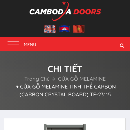
Toggle
MENU
navigation
CHI TIẾT
Trang Chủ
CỬA GỖ MELAMINE
CỬA GỖ MELAMINE TINH THỂ CARBON
(CARBON CRYSTAL BOARD) TF-23115