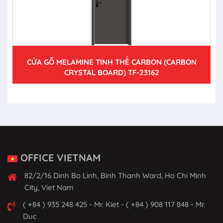
CỬA GỖ MELAMINE TINH THỂ CARBON (CARBON
CRYSTAL BOARD) TF-23162
OFFICE VIETNAM
82/2/16 Dinh Bo Linh, Binh Thanh Ward, Ho Chi Minh
City, Viet Nam
( +84 ) 935 248 425 - Mr. Kiet - ( +84 ) 908 117 848 - Mr.
Duc