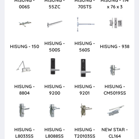
HISUNG -
HISUNG -
HISUNG -
HISUNG - 114
006S
55ZC
70STS
x 76 x 3
HISUNG -
HISUNG -
HISUNG - 150
HISUNG - 938
500S
560S
HISUNG -
HISUNG -
HISUNG -
HISUNG -
8804
9200
9201
CM5019SS
HISUNG -
HISUNG -
HISUNG -
NEW STAR -
L8033SS
L8088SS
T20103SS
CL164