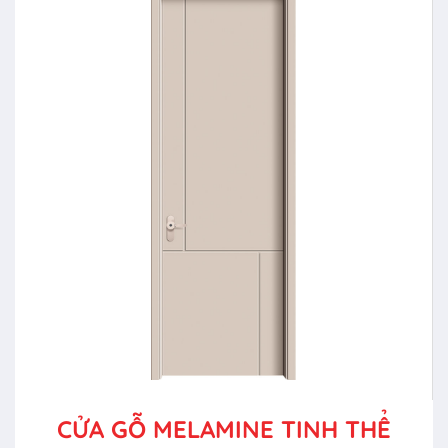
CỬA GỖ MELAMINE TINH THỂ