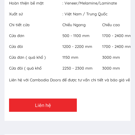
Hoàn thiện bề mặt
: Veneer/Melamine/Laminate
Xuất sứ
: Việt Nam / Trung Quốc
Chi tiết cửa
Chiều Ngang
Chiều cao
Cửa đơn
500 - 1100 mm
1700 - 2400 mm
Cửa đôi
1200 - 2200 mm
1700 - 2400 mm
Cửa đơn ( quá khổ )
1150 mm
3000 mm
Cửa đôi ( quá khổ
2250 - 2300 mm
3000 mm
Liên hệ với Cambodia Doors để được tư vấn chi tiết và báo giá về c
Liên hệ