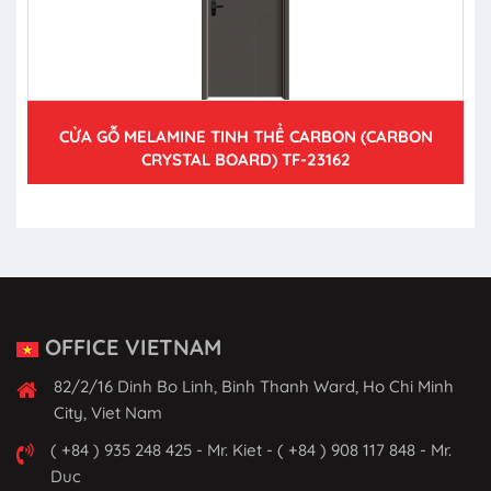
CỬA GỖ MELAMINE TINH THỂ CARBON (CARBON
CRYSTAL BOARD) TF-23162
OFFICE VIETNAM
82/2/16 Dinh Bo Linh, Binh Thanh Ward, Ho Chi Minh
City, Viet Nam
( +84 ) 935 248 425 - Mr. Kiet - ( +84 ) 908 117 848 - Mr.
Duc