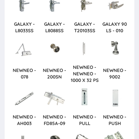
GALAXY -
GALAXY -
GALAXY -
GALAXY
90
L8033SS
L8088SS
T20103SS
LS - 010
NEWNEO -
NEWNEO -
NEWNEO -
NEWNEO -
NEWNEO -
078
200SN
9002
1000 X 32 PS
NEWNEO -
NEWNEO -
NEWNEO -
NEWNEO -
AH003
FD85A-09
PULL
PUSH