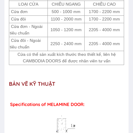
LOẠI CỬA
CHIỀU NGANG
CHIỀU CAO
Cửa đơn
500 - 1000 mm
1700 - 2200 mm
Cửa đôi
1100 - 2000 mm
1700 - 2200 mm
Cửa đơn - Ngoài
1050 - 1200 mm
2205 - 4000 mm
tiêu chuẩn
Cửa đôi - Ngoài
2250 - 2400 mm
2205 - 4000 mm
tiêu chuẩn
Cửa có thể sản xuất kích thước theo thiết kế, liên hệ
CAMBODIA DOORS để được nhân viên tư vấn
BẢN VẼ KỸ THUẬT
Specifications of MELAMINE DOOR: