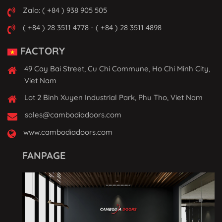
Zalo: ( +84 ) 938 905 505
( +84 ) 28 3511 4778 - ( +84 ) 28 3511 4898
FACTORY
49 Cay Bai Street, Cu Chi Commune, Ho Chi Minh City,
Viet Nam
Lot 2 Binh Xuyen Industrial Park, Phu Tho, Viet Nam
sales@cambodiadoors.com
www.cambodiadoors.com
FANPAGE