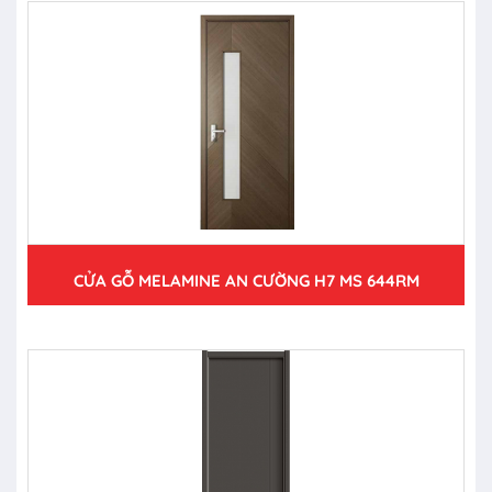
CỬA GỖ MELAMINE AN CƯỜNG H7 MS 644RM