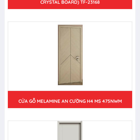
CRYSTAL BOARD) TF-23168
CỬA GỖ MELAMINE AN CƯỜNG H4 MS 475NWM