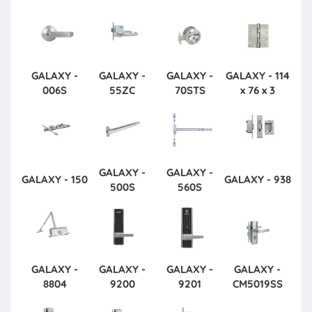
GALAXY -
GALAXY -
GALAXY -
GALAXY - 114
006S
55ZC
70STS
x 76 x 3
GALAXY -
GALAXY -
GALAXY - 150
GALAXY - 938
500S
560S
GALAXY -
GALAXY -
GALAXY -
GALAXY -
8804
9200
9201
CM5019SS