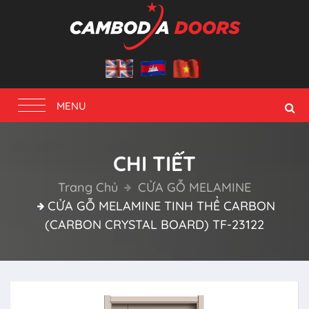
Toggle
MENU
navigation
CHI TIẾT
Trang Chủ
CỬA GỖ MELAMINE
CỬA GỖ MELAMINE TINH THỂ CARBON
(CARBON CRYSTAL BOARD) TF-23122