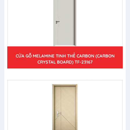
CỬA GỖ MELAMINE TINH THỂ CARBON (CARBON
CRYSTAL BOARD) TF-23167