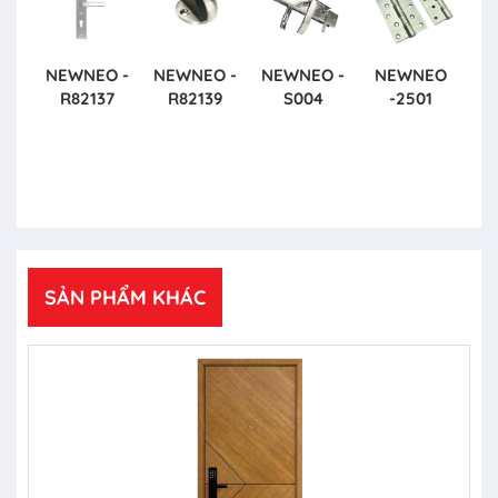
NEWNEO -
NEWNEO -
NEWNEO -
NEWNEO
R82137
R82139
S004
-2501
SẢN PHẨM KHÁC