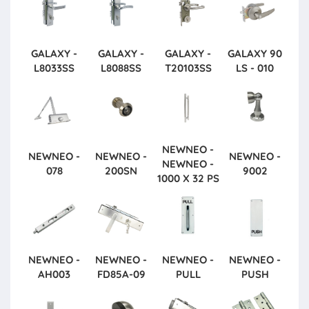
GALAXY -
GALAXY -
GALAXY -
GALAXY
90
L8033SS
L8088SS
T20103SS
LS - 010
NEWNEO -
NEWNEO -
NEWNEO -
NEWNEO -
NEWNEO -
078
200SN
9002
1000 X 32 PS
NEWNEO -
NEWNEO -
NEWNEO -
NEWNEO -
AH003
FD85A-09
PULL
PUSH