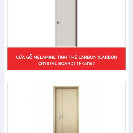
CỬA GỖ MELAMINE TINH THỂ CARBON (CARBON
CRYSTAL BOARD) TF-23167