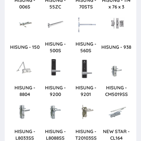
HISUNG -
HISUNG -
HISUNG -
HISUNG - 114
006S
55ZC
70STS
x 76 x 3
HISUNG -
HISUNG -
HISUNG - 150
HISUNG - 938
500S
560S
HISUNG -
HISUNG -
HISUNG -
HISUNG -
8804
9200
9201
CM5019SS
HISUNG -
HISUNG -
HISUNG -
NEW STAR -
L8033SS
L8088SS
T20103SS
CL164