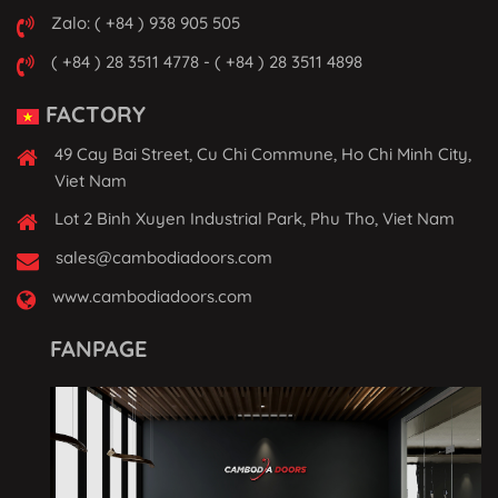
Zalo: ( +84 ) 938 905 505
( +84 ) 28 3511 4778 - ( +84 ) 28 3511 4898
FACTORY
49 Cay Bai Street, Cu Chi Commune, Ho Chi Minh City,
Viet Nam
Lot 2 Binh Xuyen Industrial Park, Phu Tho, Viet Nam
sales@cambodiadoors.com
www.cambodiadoors.com
FANPAGE