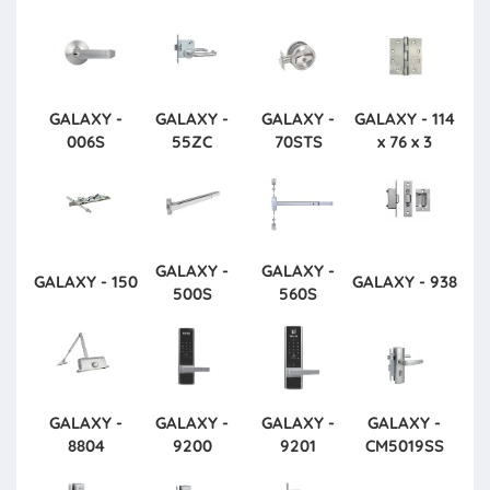
GALAXY -
GALAXY -
GALAXY -
GALAXY - 114
006S
55ZC
70STS
x 76 x 3
GALAXY -
GALAXY -
GALAXY - 150
GALAXY - 938
500S
560S
GALAXY -
GALAXY -
GALAXY -
GALAXY -
8804
9200
9201
CM5019SS