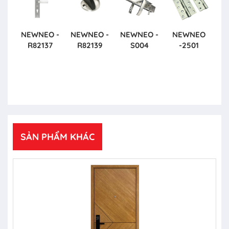
NEWNEO -
NEWNEO -
NEWNEO -
NEWNEO
R82137
R82139
S004
-2501
SẢN PHẨM KHÁC