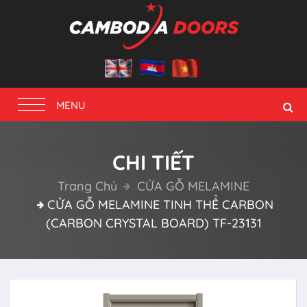
Toggle
MENU
navigation
CHI TIẾT
Trang Chủ
CỬA GỖ MELAMINE
CỬA GỖ MELAMINE TINH THỂ CARBON
(CARBON CRYSTAL BOARD) TF-23131