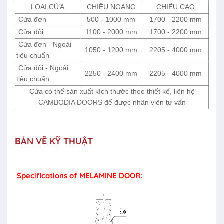
LOẠI CỬA
CHIỀU NGANG
CHIỀU CAO
Cửa đơn
500 - 1000 mm
1700 - 2200 mm
Cửa đôi
1100 - 2000 mm
1700 - 2200 mm
Cửa đơn - Ngoài
1050 - 1200 mm
2205 - 4000 mm
tiêu chuẩn
Cửa đôi - Ngoài
2250 - 2400 mm
2205 - 4000 mm
tiêu chuẩn
Cửa có thể sản xuất kích thước theo thiết kế, liên hệ
CAMBODIA DOORS để được nhân viên tư vấn
BẢN VẼ KỸ THUẬT
Specifications of MELAMINE DOOR: