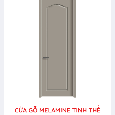
CỬA GỖ MELAMINE TINH THỂ