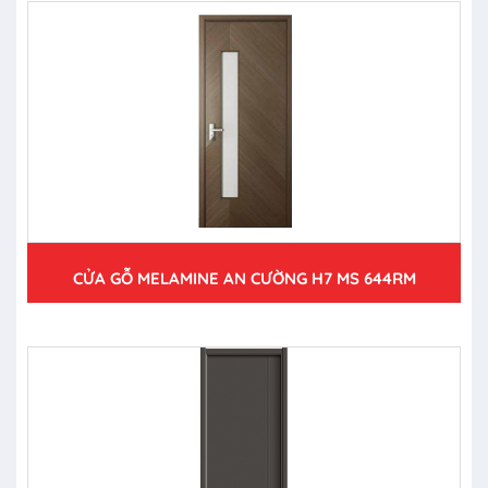
CỬA GỖ MELAMINE AN CƯỜNG H7 MS 644RM