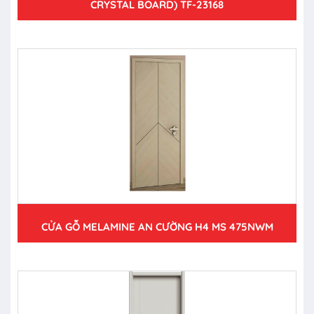
CRYSTAL BOARD) TF-23168
CỬA GỖ MELAMINE AN CƯỜNG H4 MS 475NWM