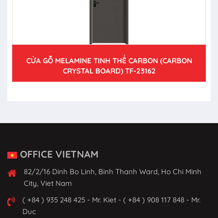
CỬA GỖ MELAMINE TINH THỂ CARBON (CARBON
CRYSTAL BOARD) TF-23162
OFFICE VIETNAM
82/2/16 Dinh Bo Linh, Binh Thanh Ward, Ho Chi Minh
City, Viet Nam
( +84 ) 935 248 425 - Mr. Kiet - ( +84 ) 908 117 848 - Mr.
Duc