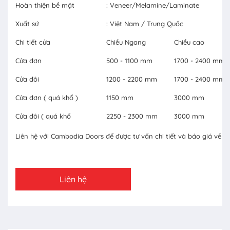
Hoàn thiện bề mặt
: Veneer/Melamine/Laminate
Xuất sứ
: Việt Nam / Trung Quốc
Chi tiết cửa
Chiều Ngang
Chiều cao
Cửa đơn
500 - 1100 mm
1700 - 2400 mm
Cửa đôi
1200 - 2200 mm
1700 - 2400 mm
Cửa đơn ( quá khổ )
1150 mm
3000 mm
Cửa đôi ( quá khổ
2250 - 2300 mm
3000 mm
Liên hệ với Cambodia Doors để được tư vấn chi tiết và báo giá về c
Liên hệ