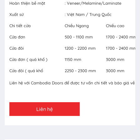
Hoàn thiện bề mặt
: Veneer/Melamine/Laminate
Xuất sứ
: Việt Nam / Trung Quốc
Chi tiết cửa
Chiều Ngang
Chiều cao
Cửa đơn
500 - 1100 mm
1700 - 2400 mm
Cửa đôi
1200 - 2200 mm
1700 - 2400 mm
Cửa đơn ( quá khổ )
1150 mm
3000 mm
Cửa đôi ( quá khổ
2250 - 2300 mm
3000 mm
Liên hệ với Cambodia Doors để được tư vấn chi tiết và báo giá về c
Liên hệ