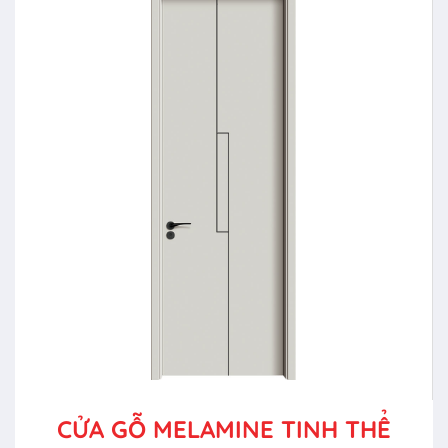
CỬA GỖ MELAMINE TINH THỂ