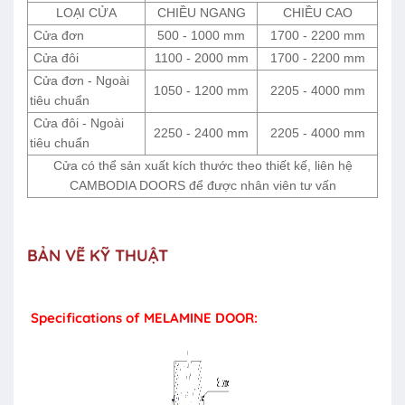
LOẠI CỬA
CHIỀU NGANG
CHIỀU CAO
Cửa đơn
500 - 1000 mm
1700 - 2200 mm
Cửa đôi
1100 - 2000 mm
1700 - 2200 mm
Cửa đơn - Ngoài
1050 - 1200 mm
2205 - 4000 mm
tiêu chuẩn
Cửa đôi - Ngoài
2250 - 2400 mm
2205 - 4000 mm
tiêu chuẩn
Cửa có thể sản xuất kích thước theo thiết kế, liên hệ
CAMBODIA DOORS để được nhân viên tư vấn
BẢN VẼ KỸ THUẬT
Specifications of MELAMINE DOOR: