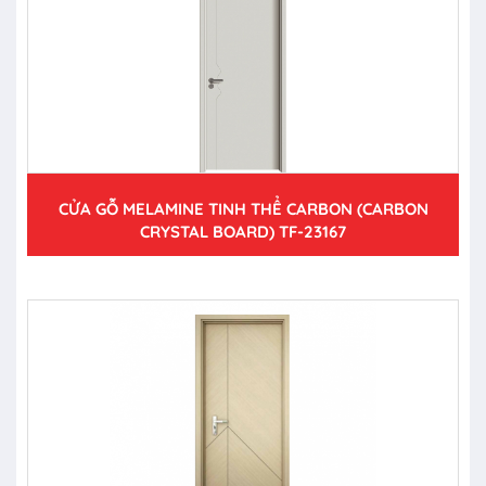
CỬA GỖ MELAMINE TINH THỂ CARBON (CARBON
CRYSTAL BOARD) TF-23167