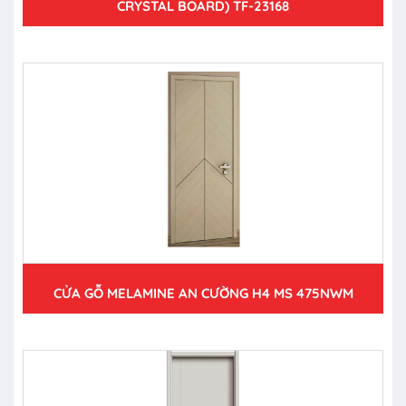
CRYSTAL BOARD) TF-23168
CỬA GỖ MELAMINE AN CƯỜNG H4 MS 475NWM