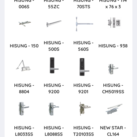
HISUNG -
HISUNG -
HISUNG -
HISUNG - 114
006S
55ZC
70STS
x 76 x 3
HISUNG -
HISUNG -
HISUNG - 150
HISUNG - 938
500S
560S
HISUNG -
HISUNG -
HISUNG -
HISUNG -
8804
9200
9201
CM5019SS
HISUNG -
HISUNG -
HISUNG -
NEW STAR -
L8033SS
L8088SS
T20103SS
CL164