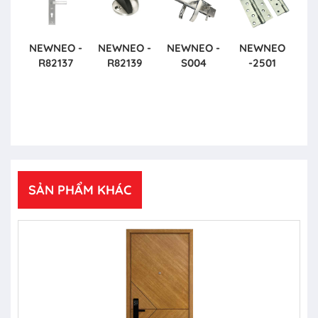
NEWNEO -
NEWNEO -
NEWNEO -
NEWNEO
R82137
R82139
S004
-2501
SẢN PHẨM KHÁC