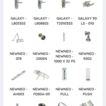
GALAXY -
GALAXY -
GALAXY -
GALAXY
90
L8033SS
L8088SS
T20103SS
LS - 010
NEWNEO -
NEWNEO -
NEWNEO -
NEWNEO -
NEWNEO -
078
200SN
9002
1000 X 32 PS
NEWNEO -
NEWNEO -
NEWNEO -
NEWNEO -
AH003
FD85A-09
PULL
PUSH