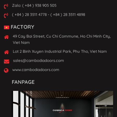
Zalo: ( +84 ) 938 905 505
( +84 ) 28 3511 4778 - ( +84 ) 28 3511 4898
FACTORY
49 Cay Bai Street, Cu Chi Commune, Ho Chi Minh City,
Viet Nam
Lot 2 Binh Xuyen Industrial Park, Phu Tho, Viet Nam
sales@cambodiadoors.com
www.cambodiadoors.com
FANPAGE