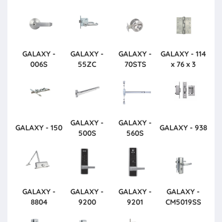
GALAXY -
GALAXY -
GALAXY -
GALAXY - 114
006S
55ZC
70STS
x 76 x 3
GALAXY -
GALAXY -
GALAXY - 150
GALAXY - 938
500S
560S
GALAXY -
GALAXY -
GALAXY -
GALAXY -
8804
9200
9201
CM5019SS