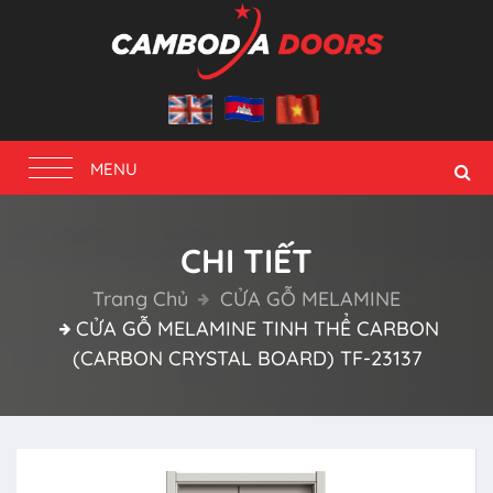
Toggle
MENU
navigation
CHI TIẾT
Trang Chủ
CỬA GỖ MELAMINE
CỬA GỖ MELAMINE TINH THỂ CARBON
(CARBON CRYSTAL BOARD) TF-23137