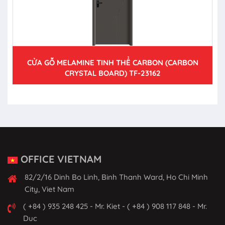
CỬA GỖ MELAMINE TINH THỂ CARBON (CARBON
CRYSTAL BOARD) TF-23162
OFFICE VIETNAM
82/2/16 Dinh Bo Linh, Binh Thanh Ward, Ho Chi Minh
City, Viet Nam
( +84 ) 935 248 425 - Mr. Kiet - ( +84 ) 908 117 848 - Mr.
Duc