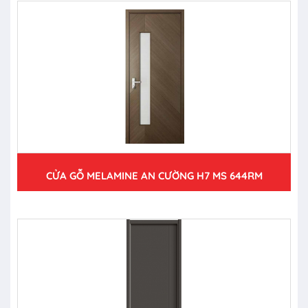
CỬA GỖ MELAMINE AN CƯỜNG H7 MS 644RM