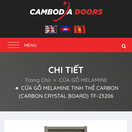
Toggle
MENU
navigation
CHI TIẾT
Trang Chủ
CỬA GỖ MELAMINE
CỬA GỖ MELAMINE TINH THỂ CARBON
(CARBON CRYSTAL BOARD) TF-23206