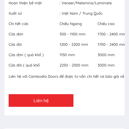
Hoàn thiện bề mặt
: Veneer/Melamine/Laminate
Xuất sứ
: Việt Nam / Trung Quốc
Chi tiết cửa
Chiều Ngang
Chiều cao
Cửa đơn
500 - 1100 mm
1700 - 2400 mm
Cửa đôi
1200 - 2200 mm
1700 - 2400 mm
Cửa đơn ( quá khổ )
1150 mm
3000 mm
Cửa đôi ( quá khổ
2250 - 2300 mm
3000 mm
Liên hệ với Cambodia Doors để được tư vấn chi tiết và báo giá về c
Liên hệ