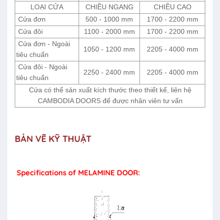
LOẠI CỬA
CHIỀU NGANG
CHIỀU CAO
Cửa đơn
500 - 1000 mm
1700 - 2200 mm
Cửa đôi
1100 - 2000 mm
1700 - 2200 mm
Cửa đơn - Ngoài
1050 - 1200 mm
2205 - 4000 mm
tiêu chuẩn
Cửa đôi - Ngoài
2250 - 2400 mm
2205 - 4000 mm
tiêu chuẩn
Cửa có thể sản xuất kích thước theo thiết kế, liên hệ
CAMBODIA DOORS để được nhân viên tư vấn
BẢN VẼ KỸ THUẬT
Specifications of MELAMINE DOOR: