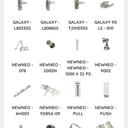
GALAXY -
GALAXY -
GALAXY -
GALAXY
90
L8033SS
L8088SS
T20103SS
LS - 010
NEWNEO -
NEWNEO -
NEWNEO -
NEWNEO -
NEWNEO -
078
200SN
9002
1000 X 32 PS
NEWNEO -
NEWNEO -
NEWNEO -
NEWNEO -
AH003
FD85A-09
PULL
PUSH