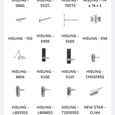
HISUNG -
HISUNG -
HISUNG -
HISUNG - 114
006S
55ZC
70STS
x 76 x 3
HISUNG -
HISUNG -
HISUNG - 150
HISUNG - 938
500S
560S
HISUNG -
HISUNG -
HISUNG -
HISUNG -
8804
9200
9201
CM5019SS
HISUNG -
HISUNG -
HISUNG -
NEW STAR -
L8033SS
L8088SS
T20103SS
CL164