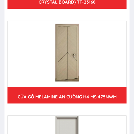
CRYSTAL BOARD) TF-23168
CỬA GỖ MELAMINE AN CƯỜNG H4 MS 475NWM