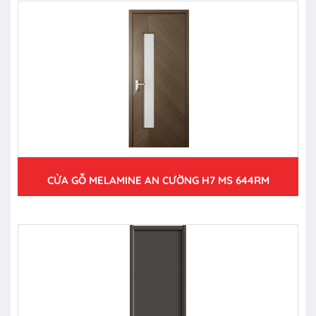
CỬA GỖ MELAMINE AN CƯỜNG H7 MS 644RM