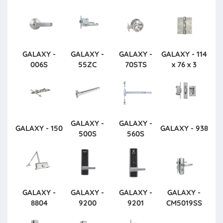
GALAXY -
GALAXY -
GALAXY -
GALAXY - 114
006S
55ZC
70STS
x 76 x 3
GALAXY -
GALAXY -
GALAXY - 150
GALAXY - 938
500S
560S
GALAXY -
GALAXY -
GALAXY -
GALAXY -
8804
9200
9201
CM5019SS