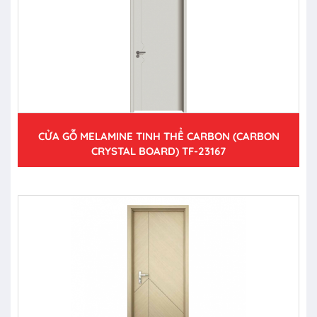
CỬA GỖ MELAMINE TINH THỂ CARBON (CARBON
CRYSTAL BOARD) TF-23167