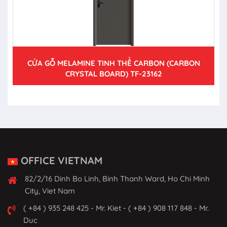
CỬA GỖ MELAMINE TINH THỂ CARBON (CARBON
CRYSTAL BOARD) TF-23162
OFFICE VIETNAM
82/2/16 Dinh Bo Linh, Binh Thanh Ward, Ho Chi Minh
City, Viet Nam
( +84 ) 935 248 425 - Mr. Kiet - ( +84 ) 908 117 848 - Mr.
Duc