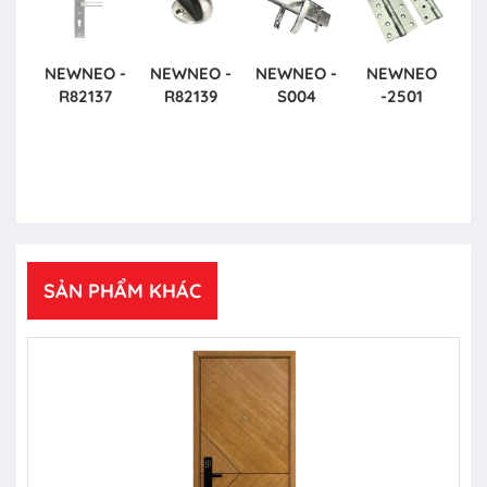
NEWNEO -
NEWNEO -
NEWNEO -
NEWNEO
R82137
R82139
S004
-2501
SẢN PHẨM KHÁC