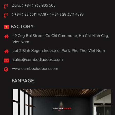
Zalo: ( +84 ) 938 905 505
( +84 ) 28 3511 4778 - ( +84 ) 28 3511 4898
FACTORY
49 Cay Bai Street, Cu Chi Commune, Ho Chi Minh City,
Viet Nam
Lot 2 Binh Xuyen Industrial Park, Phu Tho, Viet Nam
sales@cambodiadoors.com
www.cambodiadoors.com
FANPAGE