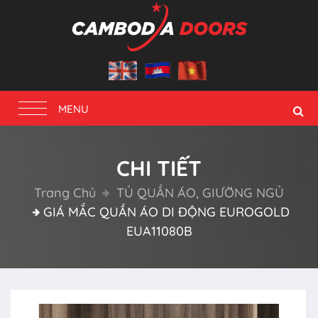
Toggle
MENU
navigation
CHI TIẾT
Trang Chủ
TỦ QUẦN ÁO, GIƯỜNG NGỦ
GIÁ MẮC QUẦN ÁO DI ĐỘNG EUROGOLD
EUA11080B