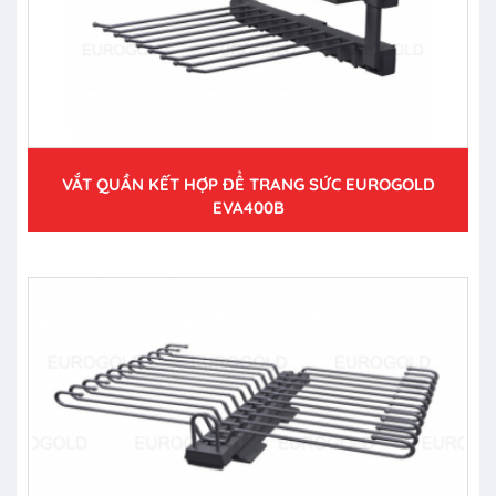
VẮT QUẦN KẾT HỢP ĐỂ TRANG SỨC EUROGOLD
EVA400B