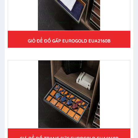
GIỎ ĐỂ ĐỒ GẤP EUROGOLD EUA2160B