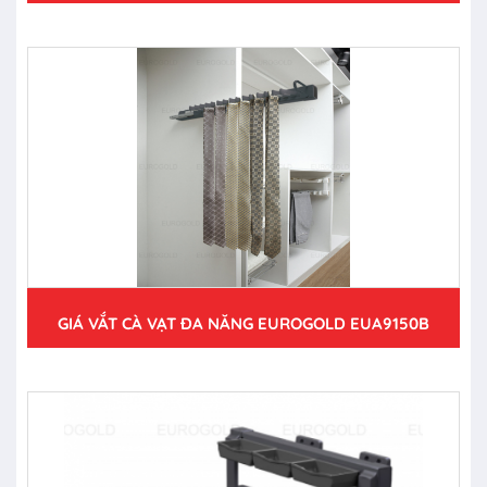
GIÁ VẮT CÀ VẠT ĐA NĂNG EUROGOLD EUA9150B