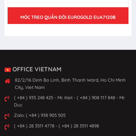
MÓC TREO QUẦN ĐÔI EUROGOLD EUA7120B
OFFICE VIETNAM
82/2/16 Dinh Bo Linh, Binh Thanh Ward, Ho Chi Minh
City, Viet Nam
( +84 ) 935 248 425 - Mr. Kiet - ( +84 ) 908 117 848 - Mr.
Duc
Zalo: ( +84 ) 938 905 505
( +84 ) 28 3511 4778 - ( +84 ) 28 3511 4898