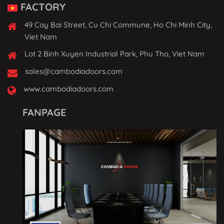
FACTORY
49 Cay Bai Street, Cu Chi Commune, Ho Chi Minh City,
Viet Nam
Lot 2 Binh Xuyen Industrial Park, Phu Tho, Viet Nam
sales@cambodiadoors.com
www.cambodiadoors.com
FANPAGE