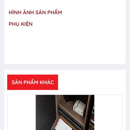
HÌNH ẢNH SẢN PHẨM
PHỤ KIỆN
SẢN PHẨM KHÁC