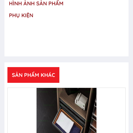
HÌNH ẢNH SẢN PHẨM
PHỤ KIỆN
SẢN PHẨM KHÁC