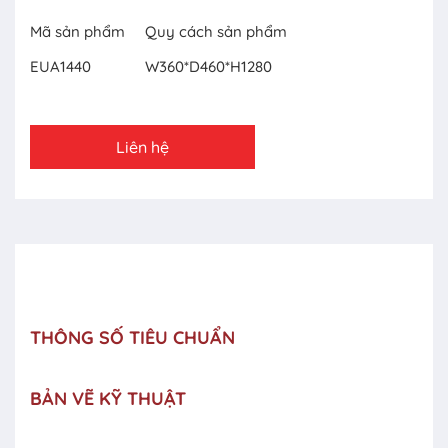
Mã sản phẩm
Quy cách sản phẩm
EUA1440
W360*D460*H1280
Liên hệ
THÔNG SỐ TIÊU CHUẨN
BẢN VẼ KỸ THUẬT