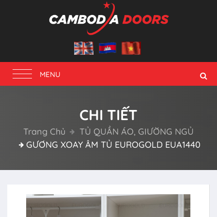
Toggle
MENU
navigation
CHI TIẾT
Trang Chủ
TỦ QUẦN ÁO, GIƯỜNG NGỦ
GƯƠNG XOAY ÂM TỦ EUROGOLD EUA1440