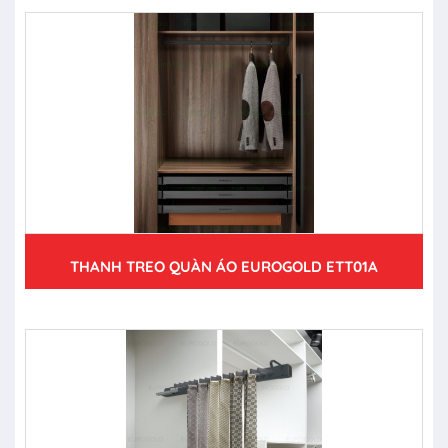
THANH TREO QUÀN ÁO EUROGOLD ETT01A