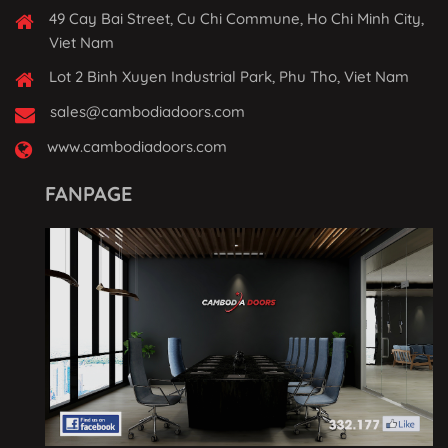
49 Cay Bai Street, Cu Chi Commune, Ho Chi Minh City,
Viet Nam
Lot 2 Binh Xuyen Industrial Park, Phu Tho, Viet Nam
sales@cambodiadoors.com
www.cambodiadoors.com
FANPAGE